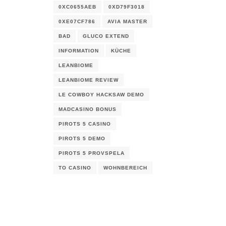
0XC0655AEB
0XD79F3018
0XE07CF786
AVIA MASTER
BAD
GLUCO EXTEND
INFORMATION
KÜCHE
LEANBIOME
LEANBIOME REVIEW
LE COWBOY HACKSAW DEMO
MADCASINO BONUS
PIROTS 5 CASINO
PIROTS 5 DEMO
PIROTS 5 PROVSPELA
TO CASINO
WOHNBEREICH