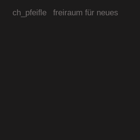
ch_pfeifle freiraum für neues