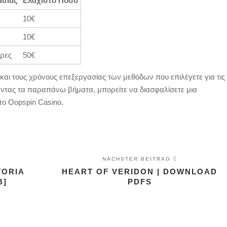
ασίας
Ελάχιστο Ποσό
10€
10€
έρες
50€
ς και τους χρόνους επεξεργασίας των μεθόδων που επιλέγετε για τις
ώντας τα παραπάνω βήματα, μπορείτε να διασφαλίσετε μια
το Oopspin Casino.
NÄCHSTER BEITRAG
TORIA
HEART OF VERIDON | DOWNLOAD
B]
PDFS