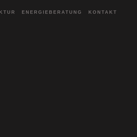
EKTUR
ENERGIEBERATUNG
KONTAKT