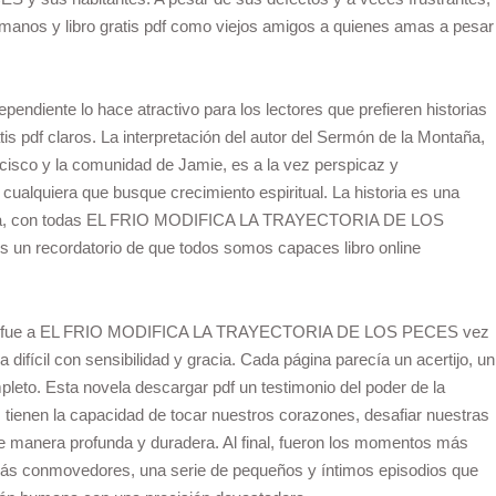
anos y libro gratis pdf como viejos amigos a quienes amas a pesar
pendiente lo hace atractivo para los lectores que prefieren historias
s pdf claros. La interpretación del autor del Sermón de la Montaña,
cisco y la comunidad de Jamie, es a la vez perspicaz y
cualquiera que busque crecimiento espiritual. La historia es una
mana, con todas EL FRIO MODIFICA LA TRAYECTORIA DE LOS
 un recordatorio de que todos somos capaces libro online​
mental fue a EL FRIO MODIFICA LA TRAYECTORIA DE LOS PECES vez
fícil con sensibilidad y gracia. Cada página parecía un acertijo, un
leto. Esta novela descargar pdf un testimonio del poder de la
as tienen la capacidad de tocar nuestros corazones, desafiar nuestras
e manera profunda y duradera. Al final, fueron los momentos más
n más conmovedores, una serie de pequeños y íntimos episodios que