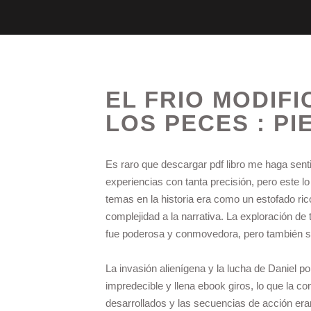
EL FRIO MODIFI
LOS PECES : P
Es raro que descargar pdf libro me haga sent
experiencias con tanta precisión, pero este l
temas en la historia era como un estofado ri
complejidad a la narrativa. La exploración de
fue poderosa y conmovedora, pero también se
La invasión alienígena y la lucha de Daniel po
impredecible y llena ebook giros, lo que la c
desarrollados y las secuencias de acción eran