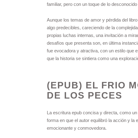
familiar, pero con un toque de lo desconocid
Aunque los temas de amor y pérdida del libro
algo predecibles, careciendo de la complejid
propias luchas internas, una invitación a mira
desafíos que presenta son, en última instancia
fue evocadora y atractiva, con un estilo que
que la historia se sintiera como una explorac
(EPUB) EL FRIO 
DE LOS PECES
La escritura epub concisa y directa, como un
forma en que el autor equilibró la acción y la
emocionante y conmovedora.