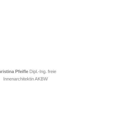
ristina Pfeifle
Dipl.-Ing. freie
Innenarchitektin AKBW