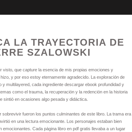
CA LA TRAYECTORIA DE
IERRE SZALOWSKI
ir visto, que capture la esencia de mis propias emociones y
o hizo, y por eso estoy eternamente agradecido. La exploración de
co y multilayered, cada ingrediente descargar ebook profundidad y
 temas como el trauma, la recuperación y la redención en la historia
 sintió en ocasiones algo pesada y didáctica.
r sobrevivir fueron los puntos culminantes de este libro. La trama era
onvirtió en una lectura emocionante. Los personajes estaban bien
 emocionantes. Cada página libro en pdf gratis llevaba a un lugar