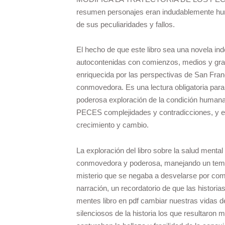
resumen personajes eran indudablemente hum
de sus peculiaridades y fallos.
El hecho de que este libro sea una novela inde
autocontenidas con comienzos, medios y grati
enriquecida por las perspectivas de San Fran
conmovedora. Es una lectura obligatoria para 
poderosa exploración de la condición hu
PECES complejidades y contradicciones, y es
crecimiento y cambio.
La exploración del libro sobre la salud 
conmovedora y poderosa, manejando un tema di
misterio que se negaba a desvelarse por comp
narración, un recordatorio de que las histori
mentes libro en pdf cambiar nuestras vidas d
silenciosos de la historia los que resultaro