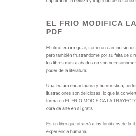
capturaban la belleza y fragilidad de la con
EL FRIO MODIFICA L
PDF
El ritmo era irregular, como un camino sinuoso
pero también frustrándome por su falta de dir
los libros más alabados no son necesariament
poder de la literatura.
Una lectura encantadora y humorística, perfect
ilustraciones son deliciosas, lo que la convie
forma en EL FRIO MODIFICA LA TRAYECTOR
obra de arte en sí gratis
Es un libro que atraerá a los fanáticos de la li
experiencia humana.