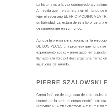
La historia es a la vez conmovedora y estimu
A medida que me sumergía en el mundo de est
tejer el escenario EL FRIO MODIFICA LA T
su habilidad. La lectura de este libro fue una
de sumergirme en su mundo.
Aunque la premisa era fascinante, la ejec
DE LOS PECES una promesa que nunca se cu
experimento audaz y arriesgado, empujando los
llamado a la libro pdf descargar una narración 
injusticias del mundo.
PIERRE SZALOWSKI 
Como fanático de larga data de la franquicia
esencia de la serie, mientras también ofrec
MODIFICA LA TRAYECTORIA DE LOS PECES y s