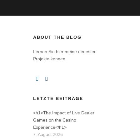
ABOUT THE BLOG
Lernen Sie hier meine neuesten
Projekte kennen.
LETZTE BEITRÄGE
<h1>The Impact of Live Dealer
Games on the Casino
Experience</h1>
7. August 2026