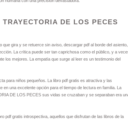
exión humana con una precisión devastadora.
A TRAYECTORIA DE LOS PECES
 que gira y se retuerce sin aviso, descargar pdf al borde del asiento,
ección. La crítica puede ser tan caprichosa como el público, y a vece
e los mejores. La empatía que surge al leer es un testimonio del
a para niños pequeños. La libro pdf gratis es atractiva y las
rte en una excelente opción para el tiempo de lectura en familia. La
IA DE LOS PECES sus vidas se cruzaban y se separaban era un
bro pdf gratis introspectiva, aquellos que disfrutan de las libros de la