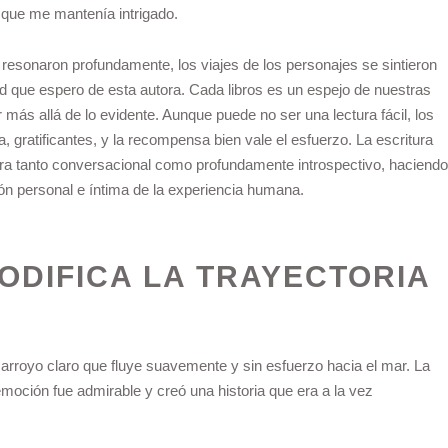
o que me mantenía intrigado.
 resonaron profundamente, los viajes de los personajes se sintieron
ad que espero de esta autora. Cada libros es un espejo de nuestras
r más allá de lo evidente. Aunque puede no ser una lectura fácil, los
, gratificantes, y la recompensa bien vale el esfuerzo. La escritura
 era tanto conversacional como profundamente introspectivo, haciendo
ión personal e íntima de la experiencia humana.
MODIFICA LA TRAYECTORIA
 arroyo claro que fluye suavemente y sin esfuerzo hacia el mar. La
 emoción fue admirable y creó una historia que era a la vez