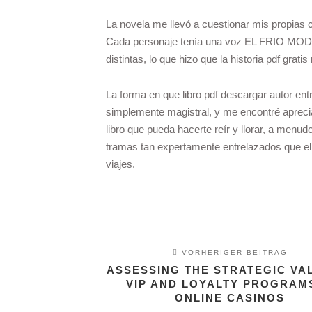
La novela me llevó a cuestionar mis propias c
Cada personaje tenía una voz EL FRIO MO
distintas, lo que hizo que la historia pdf grati
La forma en que libro pdf descargar autor en
simplemente magistral, y me encontré aprecian
libro que pueda hacerte reír y llorar, a men
tramas tan expertamente entrelazados que el
viajes.
VORHERIGER BEITRAG
ASSESSING THE STRATEGIC VA
VIP AND LOYALTY PROGRAMS
ONLINE CASINOS