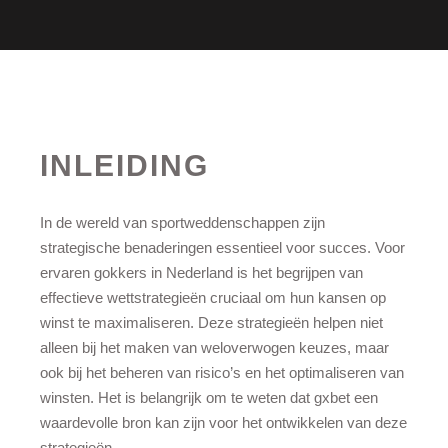
INLEIDING
In de wereld van sportweddenschappen zijn
strategische benaderingen essentieel voor succes. Voor
ervaren gokkers in Nederland is het begrijpen van
effectieve wettstrategieën cruciaal om hun kansen op
winst te maximaliseren. Deze strategieën helpen niet
alleen bij het maken van weloverwogen keuzes, maar
ook bij het beheren van risico’s en het optimaliseren van
winsten. Het is belangrijk om te weten dat
gxbet
een
waardevolle bron kan zijn voor het ontwikkelen van deze
strategieën.