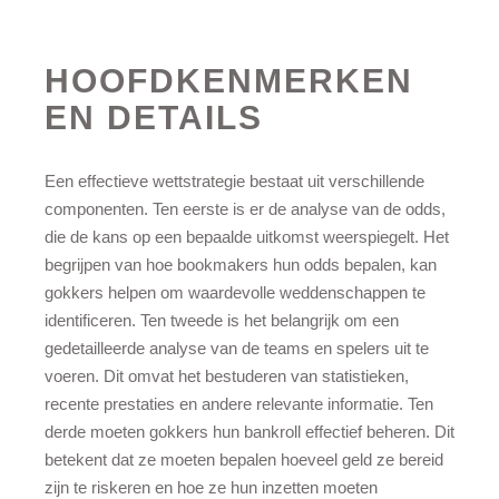
HOOFDKENMERKEN
EN DETAILS
Een effectieve wettstrategie bestaat uit verschillende
componenten. Ten eerste is er de analyse van de odds,
die de kans op een bepaalde uitkomst weerspiegelt. Het
begrijpen van hoe bookmakers hun odds bepalen, kan
gokkers helpen om waardevolle weddenschappen te
identificeren. Ten tweede is het belangrijk om een
gedetailleerde analyse van de teams en spelers uit te
voeren. Dit omvat het bestuderen van statistieken,
recente prestaties en andere relevante informatie. Ten
derde moeten gokkers hun bankroll effectief beheren. Dit
betekent dat ze moeten bepalen hoeveel geld ze bereid
zijn te riskeren en hoe ze hun inzetten moeten