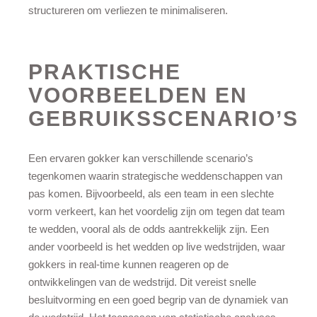
structureren om verliezen te minimaliseren.
PRAKTISCHE
VOORBEELDEN EN
GEBRUIKSSCENARIO’S
Een ervaren gokker kan verschillende scenario’s
tegenkomen waarin strategische weddenschappen van
pas komen. Bijvoorbeeld, als een team in een slechte
vorm verkeert, kan het voordelig zijn om tegen dat team
te wedden, vooral als de odds aantrekkelijk zijn. Een
ander voorbeeld is het wedden op live wedstrijden, waar
gokkers in real-time kunnen reageren op de
ontwikkelingen van de wedstrijd. Dit vereist snelle
besluitvorming en een goed begrip van de dynamiek van