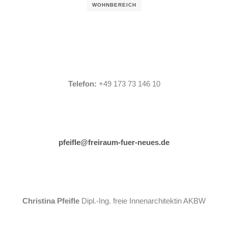
WOHNBEREICH
Telefon:
+49 173 73 146 10
pfeifle@freiraum-fuer-neues.de
Christina Pfeifle
Dipl.-Ing. freie Innenarchitektin AKBW