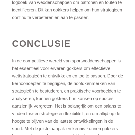
logboek van weddenschappen om patronen en fouten te
identificeren. Dit kan gokkers helpen om hun strategieën
continu te verbeteren en aan te passen.
CONCLUSIE
In de competitieve wereld van sportweddenschappen is
het essentieel voor ervaren gokkers om effectieve
wettstrategieën te ontwikkelen en toe te passen. Door de
kernconcepten te begrijpen, de hoofdkenmerken van
strategieën te bestuderen, en praktische voorbeelden te
analyseren, kunnen gokkers hun kansen op succes
aanzienlijk vergroten. Het is belangrijk om een balans te
vinden tussen strategie en flexibiliteit, en om altijd op de
hoogte te blijven van de laatste ontwikkelingen in de
sport. Met de juiste aanpak en kennis kunnen gokkers