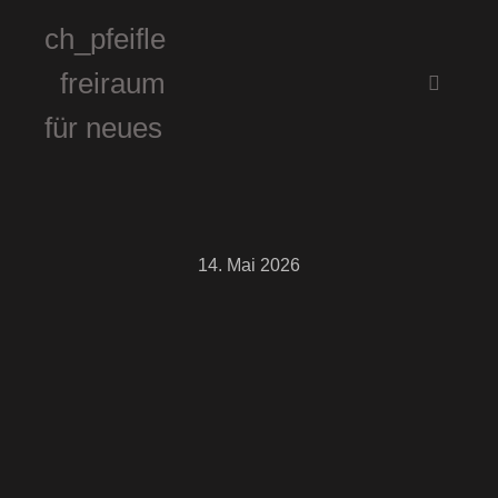
ch_pfeifle
freiraum
Hauptm
für neues
14. Mai 2026