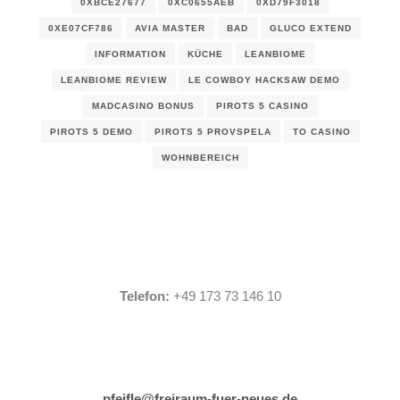
0XBCE27677
0XC0655AEB
0XD79F3018
0XE07CF786
AVIA MASTER
BAD
GLUCO EXTEND
INFORMATION
KÜCHE
LEANBIOME
LEANBIOME REVIEW
LE COWBOY HACKSAW DEMO
MADCASINO BONUS
PIROTS 5 CASINO
PIROTS 5 DEMO
PIROTS 5 PROVSPELA
TO CASINO
WOHNBEREICH
Telefon:
+49 173 73 146 10
pfeifle@freiraum-fuer-neues.de