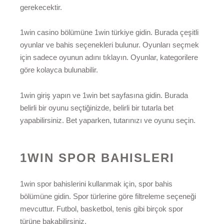
gerekecektir.
1win casino bölümüne
1win türkiye
gidin. Burada çeşitli
oyunlar ve bahis seçenekleri bulunur. Oyunları seçmek
için sadece oyunun adını tıklayın. Oyunlar, kategorilere
göre kolayca bulunabilir.
1win giriş yapın ve 1win bet sayfasına gidin. Burada
belirli bir oyunu seçtiğinizde, belirli bir tutarla bet
yapabilirsiniz. Bet yaparken, tutarınızı ve oyunu seçin.
1WIN SPOR BAHISLERI
1win spor bahislerini kullanmak için, spor bahis
bölümüne gidin. Spor türlerine göre filtreleme seçeneği
mevcuttur. Futbol, basketbol, tenis gibi birçok spor
türüne bakabilirsiniz.