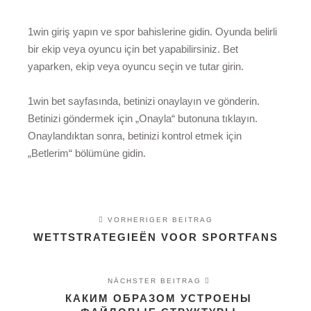
1win giriş yapın ve spor bahislerine gidin. Oyunda belirli
bir ekip veya oyuncu için bet yapabilirsiniz. Bet
yaparken, ekip veya oyuncu seçin ve tutar girin.
1win bet sayfasında, betinizi onaylayın ve gönderin.
Betinizi göndermek için „Onayla“ butonuna tıklayın.
Onaylandıktan sonra, betinizi kontrol etmek için
„Betlerim“ bölümüne gidin.
VORHERIGER BEITRAG
WETTSTRATEGIEËN VOOR SPORTFANS
NÄCHSTER BEITRAG
КАКИМ ОБРАЗОМ УСТРОЕНЫ