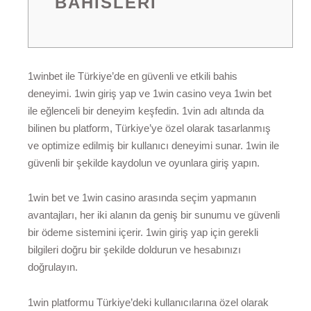
BAHISLERI
1winbet ile Türkiye’de en güvenli ve etkili bahis
deneyimi. 1win giriş yap ve 1win casino veya 1win bet
ile eğlenceli bir deneyim keşfedin. 1vin adı altında da
bilinen bu platform, Türkiye’ye özel olarak tasarlanmış
ve optimize edilmiş bir kullanıcı deneyimi sunar. 1win ile
güvenli bir şekilde kaydolun ve oyunlara giriş yapın.
1win bet ve 1win casino arasında seçim yapmanın
avantajları, her iki alanın da geniş bir sunumu ve güvenli
bir ödeme sistemini içerir. 1win giriş yap için gerekli
bilgileri doğru bir şekilde doldurun ve hesabınızı
doğrulayın.
1win platformu Türkiye’deki kullanıcılarına özel olarak