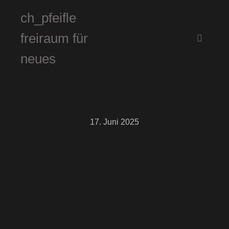
ch_pfeifle
freiraum für
Hauptm
neues
17. Juni 2025