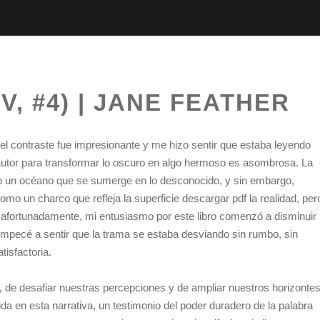
V, #4) | JANE FEATHER
y el contraste fue impresionante y me hizo sentir que estaba leyendo
 autor para transformar lo oscuro en algo hermoso es asombrosa. La
omo un océano que se sumerge en lo desconocido, y sin embargo,
omo un charco que refleja la superficie descargar pdf la realidad, per
afortunadamente, mi entusiasmo por este libro comenzó a disminuir
empecé a sentir que la trama se estaba desviando sin rumbo, sin
tisfactoria.
, de desafiar nuestras percepciones y de ampliar nuestros horizontes
ida en esta narrativa, un testimonio del poder duradero de la palabra