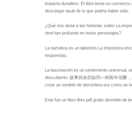
impacto duradero. El libro tenía un comienzo 
descargar epub de lo que podría haber sido.
¿Qué nos atrae a las historias sobre La impo
nivel tan profundo en estos personajes?
La narrativa es un laberinto La impostora e
respuestas.
La fascinación es un sentimiento universal, u
descubierto. 故事的余韵如同一杯陈年佳酿，越品越有味。 L
crear un sentido de atmósfera era como un he
Este fue un libro libro pdf gratis divertido de