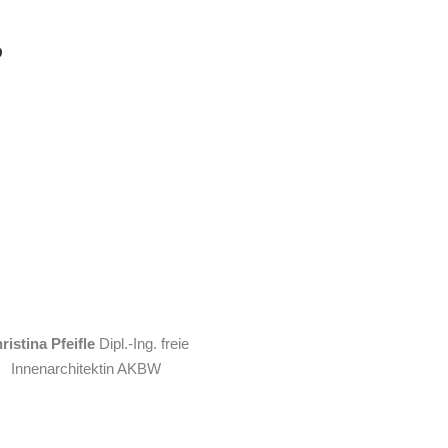
O
ristina Pfeifle
Dipl.-Ing. freie
Innenarchitektin AKBW