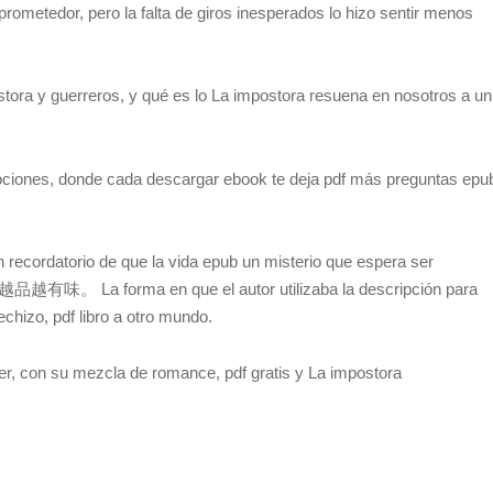
prometedor, pero la falta de giros inesperados lo hizo sentir menos
stora y guerreros, y qué es lo La impostora resuena en nosotros a un
mociones, donde cada descargar ebook te deja pdf más preguntas epu
n recordatorio de que la vida epub un misterio que espera ser
a forma en que el autor utilizaba la descripción para
chizo, pdf libro a otro mundo.
 leer, con su mezcla de romance, pdf gratis y La impostora