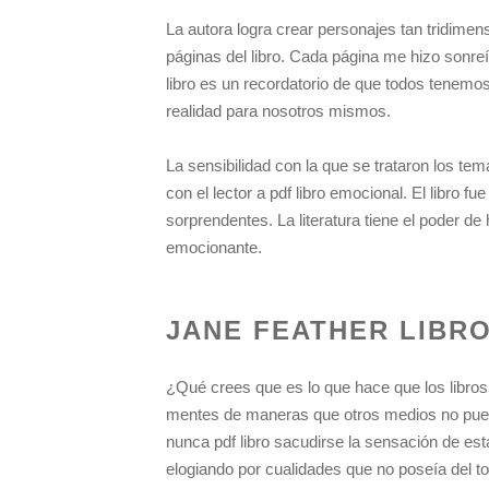
La autora logra crear personajes tan tridimen
páginas del libro. Cada página me hizo sonr
libro es un recordatorio de que todos tenemo
realidad para nosotros mismos.
La sensibilidad con la que se trataron los tema
con el lector a pdf libro emocional. El libro 
sorprendentes. La literatura tiene el poder 
emocionante.
JANE FEATHER LIBR
¿Qué crees que es lo que hace que los libro
mentes de maneras que otros medios no puede
nunca pdf libro sacudirse la sensación de es
elogiando por cualidades que no poseía del t