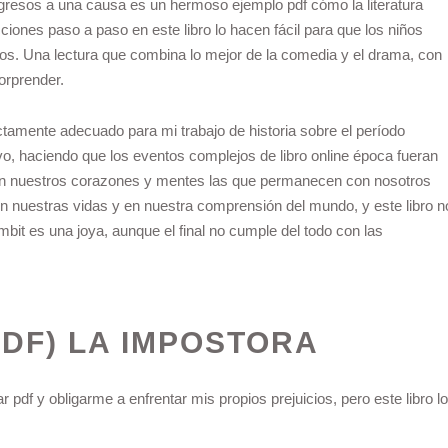
ingresos a una causa es un hermoso ejemplo pdf cómo la literatura
ciones paso a paso en este libro lo hacen fácil para que los niños
os. Una lectura que combina lo mejor de la comedia y el drama, con
orprender.
ectamente adecuado para mi trabajo de historia sobre el período
ivo, haciendo que los eventos complejos de libro online​ época fueran
tocan nuestros corazones y mentes las que permanecen con nosotros
en nuestras vidas y en nuestra comprensión del mundo, y este libro n
bit es una joya, aunque el final no cumple del todo con las
PDF) LA IMPOSTORA
pdf y obligarme a enfrentar mis propios prejuicios, pero este libro lo