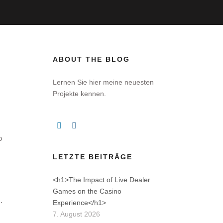
ABOUT THE BLOG
Lernen Sie hier meine neuesten
Projekte kennen.
o
LETZTE BEITRÄGE
<h1>The Impact of Live Dealer
Games on the Casino
.
Experience</h1>
7. August 2026