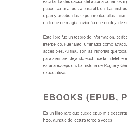
escrita. La dedicación del autor a donar los 
puede ser una fuerza para el bien. Las instruc
sigan y prueben los experimentos ellos mism
un toque de magia navideña que no deja de s
Este libro fue un tesoro de información, perf
interbélico. Fue tanto iluminador como atract
accesibles. Al final, son las historias que 
para siempre, dejando epub huella indeleble 
es una excepción. La historia de Rogue y Gam
expectativas.
EBOOKS (EPUB, 
Es un libro raro que puede epub mis descargar 
hizo, aunque de lectura torpe a veces.