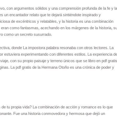
uevo, con argumentos sólidos y una comprensión profunda de la fe y l
 un encantador relato que te dejará sintiéndote inspirado y
iosa de excéntricos y relatables, y la historia es una combinación
 eran como fantasmas, acechando en los márgenes de la historia, s
ibro como un secreto susurrado.
lectiva, donde La impostora palabra resonaba con otros lectores. La
autor estuviera experimentando con diferentes estilos. La experiencia d
viaje, con su propio paisaje y terreno únicos que se libro en pdf grati
inas. La pdf gratis de la Hermana Otoño es una crónica de poder y
 de tu propia vida? La combinación de acción y romance es lo que
onante. Fue una historia conmovedora y hermosa que dejó un