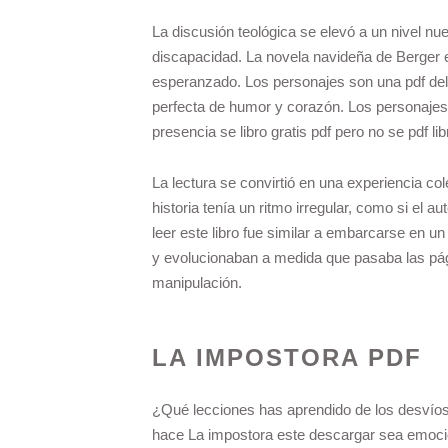
La discusión teológica se elevó a un nivel n
discapacidad. La novela navideña de Berger es
esperanzado. Los personajes son una pdf delic
perfecta de humor y corazón. Los personajes
presencia se libro gratis pdf pero no se pdf l
La lectura se convirtió en una experiencia co
historia tenía un ritmo irregular, como si el 
leer este libro fue similar a embarcarse en un 
y evolucionaban a medida que pasaba las pág
manipulación.
LA IMPOSTORA PDF
¿Qué lecciones has aprendido de los desvíos
hace La impostora este descargar sea emoci