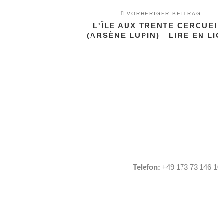
VORHERIGER BEITRAG
L'ÎLE AUX TRENTE CERCUEI
(ARSÈNE LUPIN) - LIRE EN L
Telefon:
+49 173 73 146 1