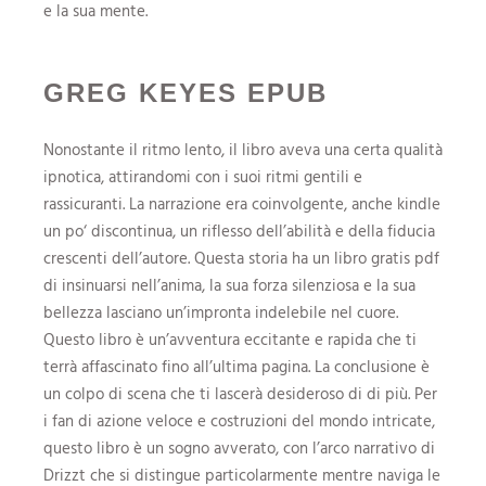
e la sua mente.
GREG KEYES EPUB
Nonostante il ritmo lento, il libro aveva una certa qualità
ipnotica, attirandomi con i suoi ritmi gentili e
rassicuranti. La narrazione era coinvolgente, anche kindle
un po‘ discontinua, un riflesso dell’abilità e della fiducia
crescenti dell’autore. Questa storia ha un libro gratis pdf
di insinuarsi nell’anima, la sua forza silenziosa e la sua
bellezza lasciano un’impronta indelebile nel cuore.
Questo libro è un’avventura eccitante e rapida che ti
terrà affascinato fino all’ultima pagina. La conclusione è
un colpo di scena che ti lascerà desideroso di di più. Per
i fan di azione veloce e costruzioni del mondo intricate,
questo libro è un sogno avverato, con l’arco narrativo di
Drizzt che si distingue particolarmente mentre naviga le