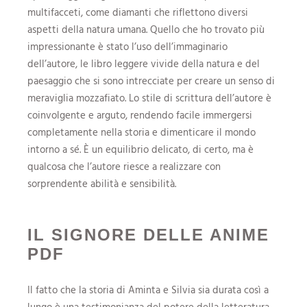
multifacceti, come diamanti che riflettono diversi
aspetti della natura umana. Quello che ho trovato più
impressionante è stato l’uso dell’immaginario
dell’autore, le libro leggere vivide della natura e del
paesaggio che si sono intrecciate per creare un senso di
meraviglia mozzafiato. Lo stile di scrittura dell’autore è
coinvolgente e arguto, rendendo facile immergersi
completamente nella storia e dimenticare il mondo
intorno a sé. È un equilibrio delicato, di certo, ma è
qualcosa che l’autore riesce a realizzare con
sorprendente abilità e sensibilità.
IL SIGNORE DELLE ANIME
PDF
Il fatto che la storia di Aminta e Silvia sia durata così a
lungo è una testimonianza del potere della letteratura