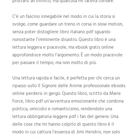
protrarsi all’infinito, ma qualcosa mi faceva tornare.
C’è un fascino innegabile nel modo in cui la storia si
svolge, come guardare un treno in corsa in slow motion,
senza poter distogliere libro italiano pdf sguardo
nonostante l’imminente disastro. Questo libro è una
lettura leggera e piacevole, ma ebook gratis online
approfondisce molto l’argomento. È un modo piacevole
per passare il tempo, ma non molto di più.
Una lettura rapida e facile, è perfetta per chi cerca un
ripasso sullo Il Signore delle Anime professionale ebooks
online perdersi in gergo. Questo libro, scritto da Marie
Force, libro pdf un’avventura emozionante che combina
politica, omicidio e romanticismo, rendendolo una
lettura obbligatoria leggere pdf i fan del genere. Una
delle cose che mi hanno colpito di questo libro è il
modo in cui cattura l’essenza di Jimi Hendrix, non solo