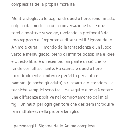
complessità della propria moralità.
Mentre sfogliavo le pagine di questo libro, sono rimasto
colpito dal modo in cui la conversazione tra le due
sorelle adottive si svolge, rivelando la profondità del
loro rapporto e l’importanza di sentirsi Il Signore delle
Anime e curati. Il mondo della fantascienza è un luogo
vasto e meraviglioso, pieno di infinite possibilità e idee,
e questo libro è un esempio lampante di ciò che lo
rende così affascinante. Ho scaricare questo libro
incredibilmente lenitivo e perfetto per aiutare i
bambini (e anche gli adulti) a rilassarsi e distendersi. Le
tecniche semplici sono facili da seguire e ho già notato
una differenza positiva nel comportamento dei miei
figli. Un must per ogni genitore che desidera introdurre
la mindfulness nella propria famiglia.
I personaggi Il Signore delle Anime complessi,