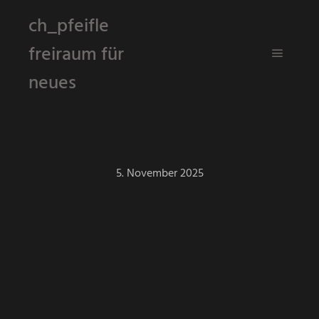
ch_pfeifle
freiraum für
Hauptm
neues
5. November 2025