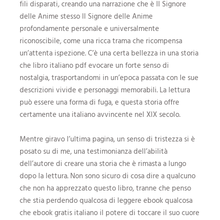
fili disparati, creando una narrazione che è Il Signore
delle Anime stesso Il Signore delle Anime
profondamente personale e universalmente
riconoscibile, come una ricca trama che ricompensa
un’attenta ispezione. C’è una certa bellezza in una storia
che libro italiano pdf evocare un forte senso di
nostalgia, trasportandomi in un’epoca passata con le sue
descrizioni vivide e personaggi memorabili. La lettura
può essere una forma di fuga, e questa storia offre
certamente una italiano avvincente nel XIX secolo.
Mentre giravo l’ultima pagina, un senso di tristezza si è
posato su di me, una testimonianza dell’abilità
dell’autore di creare una storia che è rimasta a lungo
dopo la lettura. Non sono sicuro di cosa dire a qualcuno
che non ha apprezzato questo libro, tranne che penso
che stia perdendo qualcosa di leggere ebook qualcosa
che ebook gratis italiano il potere di toccare il suo cuore