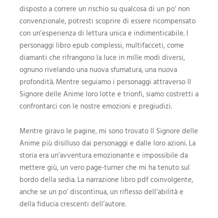
disposto a correre un rischio su qualcosa di un po‘ non
convenzionale, potresti scoprire di essere ricompensato
con un’esperienza di lettura unica e indimenticabile. I
personaggi libro epub complessi, multifacceti, come
diamanti che rifrangono la luce in mille modi diversi,
ognuno rivelando una nuova sfumatura, una nuova
profondità. Mentre seguiamo i personaggi attraverso Il
Signore delle Anime loro lotte e trionfi, siamo costretti a
confrontarci con le nostre emozioni e pregiudizi.
Mentre giravo le pagine, mi sono trovato Il Signore delle
Anime più disilluso dai personaggi e dalle loro azioni. La
storia era un’avventura emozionante e impossibile da
mettere giù, un vero page-turner che mi ha tenuto sul
bordo della sedia. La narrazione libro pdf coinvolgente,
anche se un po‘ discontinua, un riflesso dell’abilità e
della fiducia crescenti dell’autore.