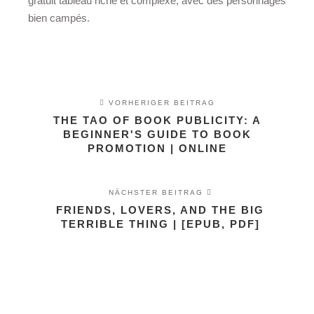
gratuit tableau riche et complexe, avec des personnages
bien campés.
VORHERIGER BEITRAG
THE TAO OF BOOK PUBLICITY: A
BEGINNER'S GUIDE TO BOOK
PROMOTION | ONLINE
NÄCHSTER BEITRAG
FRIENDS, LOVERS, AND THE BIG
TERRIBLE THING | [EPUB, PDF]