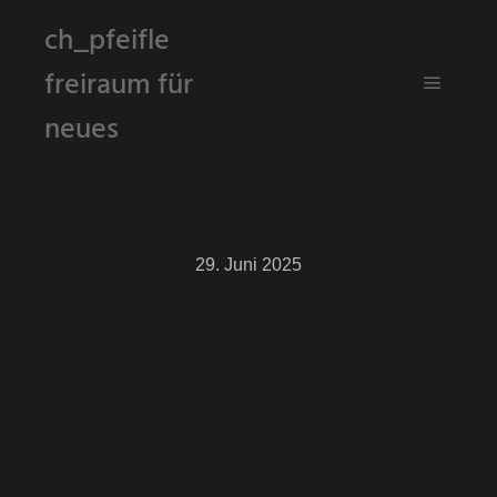
ch_pfeifle
freiraum für
Hauptm
neues
29. Juni 2025