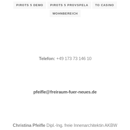
PIROTS 5 DEMO
PIROTS 5 PROVSPELA
TO CASINO
WOHNBEREICH
Telefon:
+49 173 73 146 10
pfeifle@freiraum-fuer-neues.de
Christina Pfeifle
Dipl.-Ing. freie Innenarchitektin AKBW