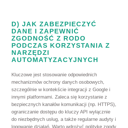
D) JAK ZABEZPIECZYĆ
DANE I ZAPEWNIĆ
ZGODNOŚĆ Z RODO
PODCZAS KORZYSTANIA Z
NARZĘDZI
AUTOMATYZACYJNYCH
Kluczowe jest stosowanie odpowiednich
mechanizmów ochrony danych osobowych,
szczególnie w kontekście integracji z Google i
innymi platformami. Zaleca się korzystanie z
bezpiecznych kanałów komunikacji (np. HTTPS),
ograniczanie dostępu do kluczy API wyłącznie
do niezbędnych usług, a także regularne audyty i
logowanie działań. Warto wdrożyć politykę zgody