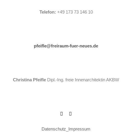
Telefon:
+49 173 73 146 10
pfeifle@freiraum-fuer-neues.de
Christina Pfeifle
Dipl.-Ing. freie Innenarchitektin AKBW
Datenschutz
_
Impressum