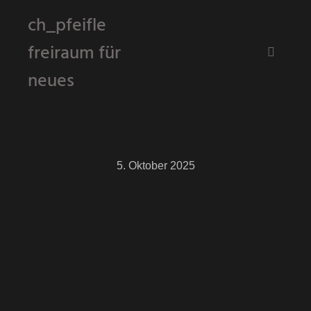
ch_pfeifle
freiraum für
Hauptm
neues
5. Oktober 2025