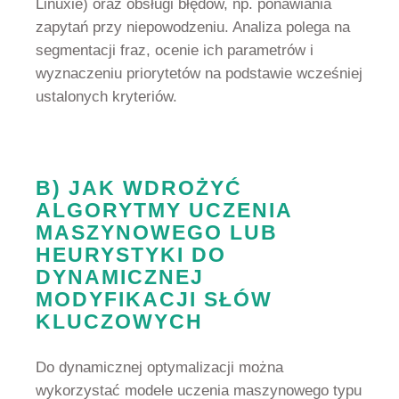
Linuxie) oraz obsługi błędów, np. ponawiania
zapytań przy niepowodzeniu. Analiza polega na
segmentacji fraz, ocenie ich parametrów i
wyznaczeniu priorytetów na podstawie wcześniej
ustalonych kryteriów.
B) JAK WDROŻYĆ
ALGORYTMY UCZENIA
MASZYNOWEGO LUB
HEURYSTYKI DO
DYNAMICZNEJ
MODYFIKACJI SŁÓW
KLUCZOWYCH
Do dynamicznej optymalizacji można
wykorzystać modele uczenia maszynowego typu