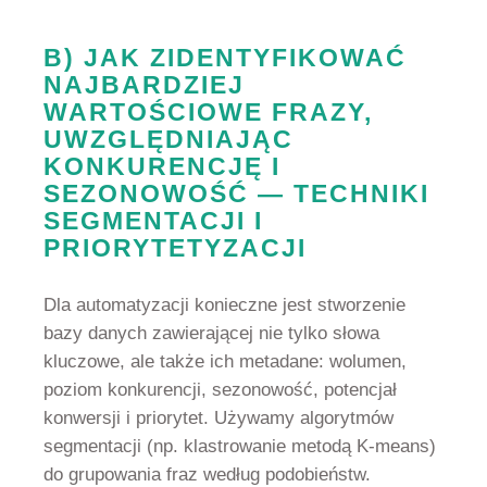
B) JAK ZIDENTYFIKOWAĆ
NAJBARDZIEJ
WARTOŚCIOWE FRAZY,
UWZGLĘDNIAJĄC
KONKURENCJĘ I
SEZONOWOŚĆ — TECHNIKI
SEGMENTACJI I
PRIORYTETYZACJI
Dla automatyzacji konieczne jest stworzenie
bazy danych zawierającej nie tylko słowa
kluczowe, ale także ich metadane: wolumen,
poziom konkurencji, sezonowość, potencjał
konwersji i priorytet. Używamy algorytmów
segmentacji (np. klastrowanie metodą K-means)
do grupowania fraz według podobieństw.