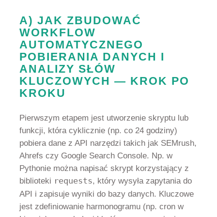
A) JAK ZBUDOWAĆ
WORKFLOW
AUTOMATYCZNEGO
POBIERANIA DANYCH I
ANALIZY SŁÓW
KLUCZOWYCH — KROK PO
KROKU
Pierwszym etapem jest utworzenie skryptu lub
funkcji, która cyklicznie (np. co 24 godziny)
pobiera dane z API narzędzi takich jak SEMrush,
Ahrefs czy Google Search Console. Np. w
Pythonie można napisać skrypt korzystający z
biblioteki
requests
, który wysyła zapytania do
API i zapisuje wyniki do bazy danych. Kluczowe
jest zdefiniowanie harmonogramu (np. cron w