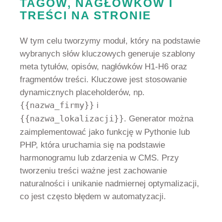
TAGÓW, NAGŁÓWKÓW I
TREŚCI NA STRONIE
W tym celu tworzymy moduł, który na podstawie
wybranych słów kluczowych generuje szablony
meta tytułów, opisów, nagłówków H1-H6 oraz
fragmentów treści. Kluczowe jest stosowanie
dynamicznych placeholderów, np.
{{nazwa_firmy}}
i
{{nazwa_lokalizacji}}
. Generator można
zaimplementować jako funkcję w Pythonie lub
PHP, która uruchamia się na podstawie
harmonogramu lub zdarzenia w CMS. Przy
tworzeniu treści ważne jest zachowanie
naturalności i unikanie nadmiernej optymalizacji,
co jest często błędem w automatyzacji.