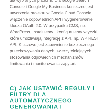
dla wybranych platform. Dla Google Search
Console i Google My Business konieczne jest
utworzenie projektu w Google Cloud Console,
włączenie odpowiednich API i wygenerowanie
klucza OAuth 2.0. W przypadku CMS, np.
WordPress, instalujemy i konfigurujemy wtyczki,
które umożliwiają integrację z API, np. WP REST
API. Kluczowe jest zapewnienie bezpiecznego
przechowywania danych uwierzytelniających i
stosowania odpowiednich mechanizmów
limitowania i monitorowania zapytań.
C) JAK USTAWIĆ REGUŁY I
FILTRY DLA
AUTOMATYCZNEGO
GENEROWANIA I