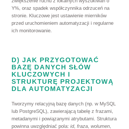
zwiększenie ruchu z lokalnych wyszukiwań o
Y%, oraz spadek współczynnika odrzuceń na
stronie. Kluczowe jest ustawienie mierników
przed uruchomieniem automatyzacji i regularne
ich monitorowanie.
D) JAK PRZYGOTOWAĆ
BAZĘ DANYCH SŁÓW
KLUCZOWYCH I
STRUKTURĘ PROJEKTOWĄ
DLA AUTOMATYZACJI
Tworzymy relacyjną bazę
danych
(np. w MySQL
lub PostgreSQL), zawierającą tabelę z frazami,
metadanymi i powiązanymi atrybutami. Struktura
powinna uwzględniać pola:
id
,
fraza
,
wolumen
,