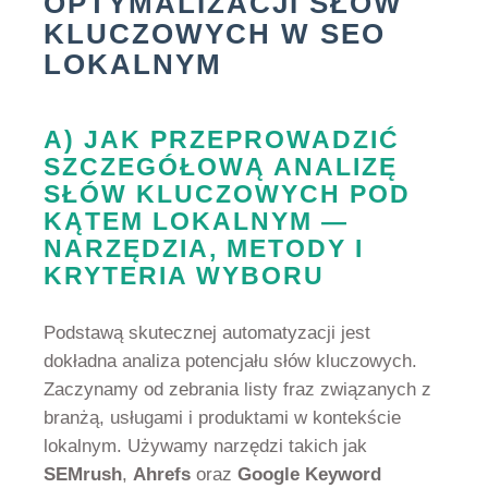
OPTYMALIZACJI SŁÓW
KLUCZOWYCH W SEO
LOKALNYM
A) JAK PRZEPROWADZIĆ
SZCZEGÓŁOWĄ ANALIZĘ
SŁÓW KLUCZOWYCH POD
KĄTEM LOKALNYM —
NARZĘDZIA, METODY I
KRYTERIA WYBORU
Podstawą skutecznej automatyzacji jest
dokładna analiza potencjału słów kluczowych.
Zaczynamy od zebrania listy fraz związanych z
branżą, usługami i produktami w kontekście
lokalnym. Używamy narzędzi takich jak
SEMrush
,
Ahrefs
oraz
Google Keyword