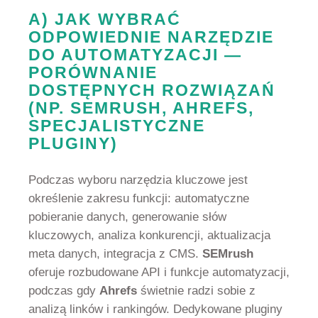
A) JAK WYBRAĆ
ODPOWIEDNIE NARZĘDZIE
DO AUTOMATYZACJI —
PORÓWNANIE
DOSTĘPNYCH ROZWIĄZAŃ
(NP. SEMRUSH, AHREFS,
SPECJALISTYCZNE
PLUGINY)
Podczas wyboru narzędzia kluczowe jest
określenie zakresu funkcji: automatyczne
pobieranie danych, generowanie słów
kluczowych, analiza konkurencji, aktualizacja
meta danych, integracja z CMS.
SEMrush
oferuje rozbudowane API i funkcje automatyzacji,
podczas gdy
Ahrefs
świetnie radzi sobie z
analizą linków i rankingów. Dedykowane pluginy