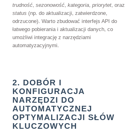
trudność
,
sezonowość
,
kategoria
,
priorytet
, oraz
status
(np. do aktualizacji, zatwierdzone,
odrzucone). Warto zbudować interfejs API do
łatwego pobierania i aktualizacji danych, co
umożliwi integrację z narzędziami
automatyzacyjnymi.
2. DOBÓR I
KONFIGURACJA
NARZĘDZI DO
AUTOMATYCZNEJ
OPTYMALIZACJI SŁÓW
KLUCZOWYCH