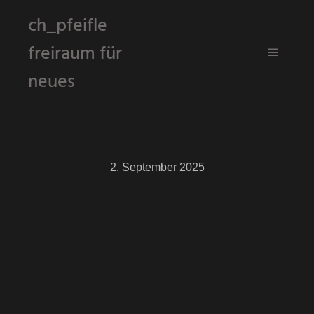
ch_pfeifle
freiraum für
Hauptm
neues
2. September 2025