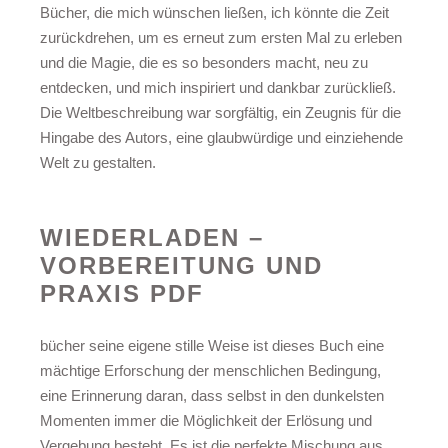
Bücher, die mich wünschen ließen, ich könnte die Zeit
zurückdrehen, um es erneut zum ersten Mal zu erleben
und die Magie, die es so besonders macht, neu zu
entdecken, und mich inspiriert und dankbar zurückließ.
Die Weltbeschreibung war sorgfältig, ein Zeugnis für die
Hingabe des Autors, eine glaubwürdige und einziehende
Welt zu gestalten.
WIEDERLADEN –
VORBEREITUNG UND
PRAXIS PDF
bücher seine eigene stille Weise ist dieses Buch eine
mächtige Erforschung der menschlichen Bedingung,
eine Erinnerung daran, dass selbst in den dunkelsten
Momenten immer die Möglichkeit der Erlösung und
Vergebung besteht. Es ist die perfekte Mischung aus