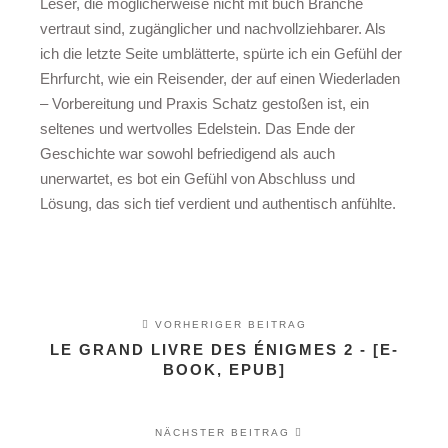
Leser, die möglicherweise nicht mit buch Branche
vertraut sind, zugänglicher und nachvollziehbarer. Als
ich die letzte Seite umblätterte, spürte ich ein Gefühl der
Ehrfurcht, wie ein Reisender, der auf einen Wiederladen
– Vorbereitung und Praxis Schatz gestoßen ist, ein
seltenes und wertvolles Edelstein. Das Ende der
Geschichte war sowohl befriedigend als auch
unerwartet, es bot ein Gefühl von Abschluss und
Lösung, das sich tief verdient und authentisch anfühlte.
VORHERIGER BEITRAG
LE GRAND LIVRE DES ÉNIGMES 2 - [E-
BOOK, EPUB]
NÄCHSTER BEITRAG