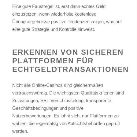
Eine gute Faustregel ist, erst dann echtes Geld
einzusetzen, wenn wiederholte kostenlose
Übungsergebnisse positive Tendenzen zeigen, was auf
eine gute Strategie und Kontrolle hinweist.
ERKENNEN VON SICHEREN
PLATTFORMEN FÜR
ECHTGELDTRANSAKTIONEN
Nicht alle Online-Casinos sind gleichermaßen
vertrauenswürdig. Die wichtigsten Qualitätskriterien sind
Zulassungen, SSL-Verschlüsselung, transparente
Geschäftsbedingungen und positive
Nutzerbewertungen. Es lohnt sich, nur Plattformen zu
wählen, die regelmäßig von Aufsichtsbehörden geprüft
werden.