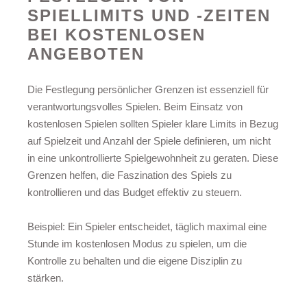
SPIELLIMITS UND -ZEITEN
BEI KOSTENLOSEN
ANGEBOTEN
Die Festlegung persönlicher Grenzen ist essenziell für
verantwortungsvolles Spielen. Beim Einsatz von
kostenlosen Spielen sollten Spieler klare Limits in Bezug
auf Spielzeit und Anzahl der Spiele definieren, um nicht
in eine unkontrollierte Spielgewohnheit zu geraten. Diese
Grenzen helfen, die Faszination des Spiels zu
kontrollieren und das Budget effektiv zu steuern.
Beispiel: Ein Spieler entscheidet, täglich maximal eine
Stunde im kostenlosen Modus zu spielen, um die
Kontrolle zu behalten und die eigene Disziplin zu
stärken.