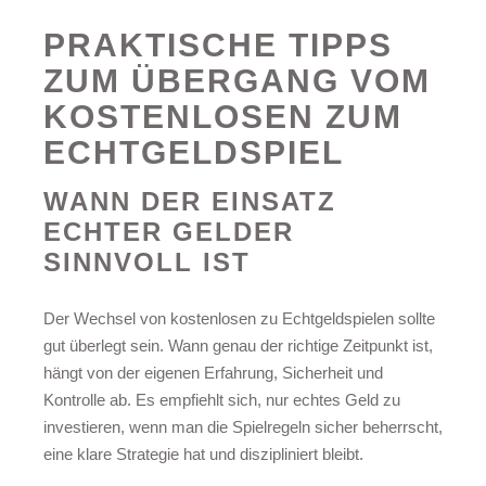
PRAKTISCHE TIPPS
ZUM ÜBERGANG VOM
KOSTENLOSEN ZUM
ECHTGELDSPIEL
WANN DER EINSATZ
ECHTER GELDER
SINNVOLL IST
Der Wechsel von kostenlosen zu Echtgeldspielen sollte
gut überlegt sein. Wann genau der richtige Zeitpunkt ist,
hängt von der eigenen Erfahrung, Sicherheit und
Kontrolle ab. Es empfiehlt sich, nur echtes Geld zu
investieren, wenn man die Spielregeln sicher beherrscht,
eine klare Strategie hat und diszipliniert bleibt.