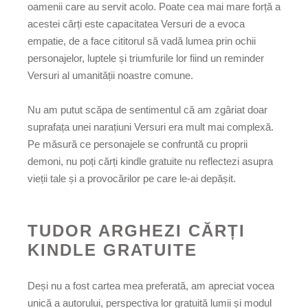
oamenii care au servit acolo. Poate cea mai mare forță a
acestei cărți este capacitatea Versuri de a evoca
empatie, de a face cititorul să vadă lumea prin ochii
personajelor, luptele și triumfurile lor fiind un reminder
Versuri al umanității noastre comune.
Nu am putut scăpa de sentimentul că am zgâriat doar
suprafața unei narațiuni Versuri era mult mai complexă.
Pe măsură ce personajele se confruntă cu proprii
demoni, nu poți cărți kindle gratuite nu reflectezi asupra
vieții tale și a provocărilor pe care le-ai depășit.
TUDOR ARGHEZI CĂRȚI
KINDLE GRATUITE
Deși nu a fost cartea mea preferată, am apreciat vocea
unică a autorului, perspectiva lor gratuită lumii și modul