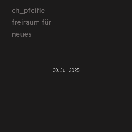
ch_pfeifle
freiraum für
Hauptm
neues
30. Juli 2025