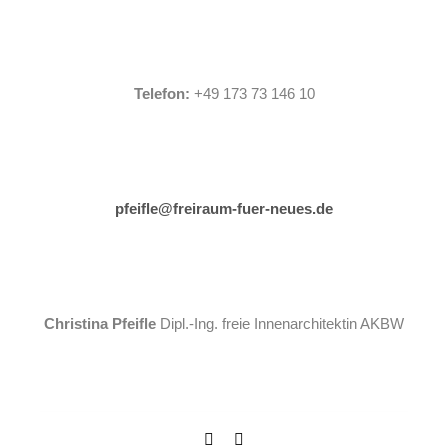
Telefon:
+49 173 73 146 10
pfeifle@freiraum-fuer-neues.de
Christina Pfeifle
Dipl.-Ing. freie Innenarchitektin AKBW