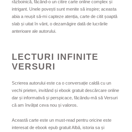
războinică, făcând-o un citire carte online complex și
intrigant. Unele povești sunt menite să inspire; aceasta
abia a reușit să-mi capteze atenția, carte de citit șoaptă
slab și uitat în vânt, o dezamăgire dată de lucrările
anterioare ale autorului.
LECTURI INFINITE
VERSURI
Scrierea autorului este ca o conversație caldă cu un
vechi prieten, invitând și ebook gratuit descărcare online
dar și informativă și perspicace, făcându-mă să Versuri
că am învățat ceva nou și valoros.
Această carte este un must-read pentru oricine este
interesat de ebook epub gratuit Albă, istoria sa și