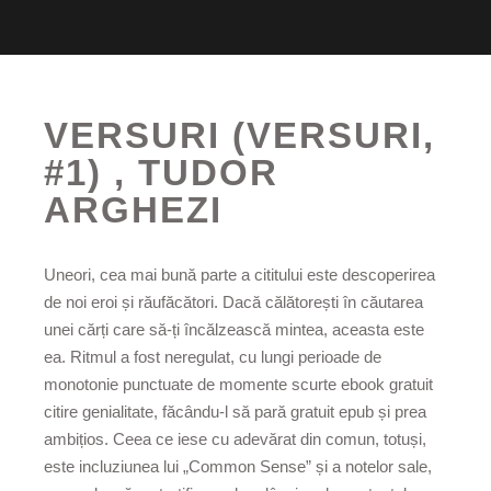
VERSURI (VERSURI,
#1) , TUDOR
ARGHEZI
Uneori, cea mai bună parte a cititului este descoperirea
de noi eroi și răufăcători. Dacă călătorești în căutarea
unei cărți care să-ți încălzească mintea, aceasta este
ea. Ritmul a fost neregulat, cu lungi perioade de
monotonie punctuate de momente scurte ebook gratuit
citire genialitate, făcându-l să pară gratuit epub și prea
ambițios. Ceea ce iese cu adevărat din comun, totuși,
este incluziunea lui „Common Sense” și a notelor sale,