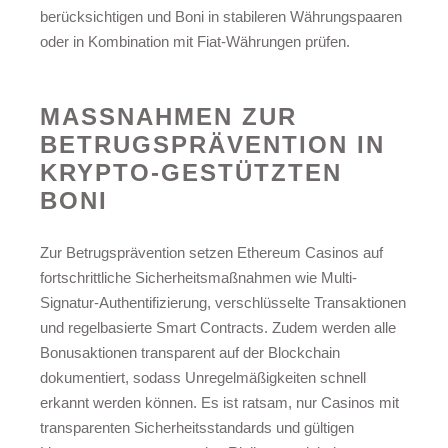
berücksichtigen und Boni in stabileren Währungspaaren
oder in Kombination mit Fiat-Währungen prüfen.
MASSNAHMEN ZUR B
ETRUGSPRÄVENTION IN K
RYPTO-GESTÜTZTEN B
ONI
Zur Betrugsprävention setzen Ethereum Casinos auf
fortschrittliche Sicherheitsmaßnahmen wie Multi-
Signatur-Authentifizierung, verschlüsselte Transaktionen
und regelbasierte Smart Contracts. Zudem werden alle
Bonusaktionen transparent auf der Blockchain
dokumentiert, sodass Unregelmäßigkeiten schnell
erkannt werden können. Es ist ratsam, nur Casinos mit
transparenten Sicherheitsstandards und gültigen