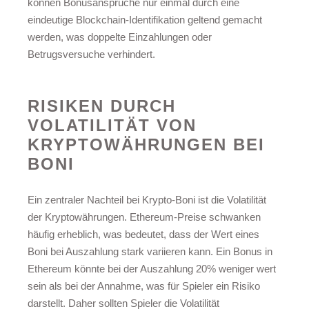
können Bonusansprüche nur einmal durch eine
eindeutige Blockchain-Identifikation geltend gemacht
werden, was doppelte Einzahlungen oder
Betrugsversuche verhindert.
RISIKEN DURCH
VOLATILITÄT VON
KRYPTOWÄHRUNGEN BEI
BONI
Ein zentraler Nachteil bei Krypto-Boni ist die Volatilität
der Kryptowährungen. Ethereum-Preise schwanken
häufig erheblich, was bedeutet, dass der Wert eines
Boni bei Auszahlung stark variieren kann. Ein Bonus in
Ethereum könnte bei der Auszahlung 20% weniger wert
sein als bei der Annahme, was für Spieler ein Risiko
darstellt. Daher sollten Spieler die Volatilität