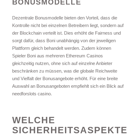
BONUSMODELLE
Dezentrale Bonusmodelle bieten den Vorteil, dass die
Kontrolle nicht bei einzelnen Betreibern liegt, sondern auf
der Blockchain verteilt ist. Dies erhöht die Fairness und
sorgt dafür, dass Boni unabhängig von der jeweiligen
Plattform gleich behandelt werden. Zudem können
Spieler Boni aus mehreren Ethereum Casinos
gleichzeitig nutzen, ohne sich auf einzelne Anbieter
beschränken zu müssen, was die globale Reichweite
und Vielfalt der Bonusangebote erhöht. Für eine breite
Auswahl an Bonusangeboten empfiehlt sich ein Blick auf
needforslots casino
.
WELCHE
SICHERHEITSASPEKTE