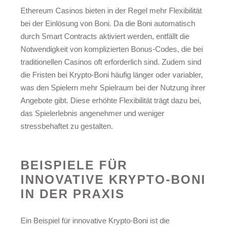
Ethereum Casinos bieten in der Regel mehr Flexibilität
bei der Einlösung von Boni. Da die Boni automatisch
durch Smart Contracts aktiviert werden, entfällt die
Notwendigkeit von komplizierten Bonus-Codes, die bei
traditionellen Casinos oft erforderlich sind. Zudem sind
die Fristen bei Krypto-Boni häufig länger oder variabler,
was den Spielern mehr Spielraum bei der Nutzung ihrer
Angebote gibt. Diese erhöhte Flexibilität trägt dazu bei,
das Spielerlebnis angenehmer und weniger
stressbehaftet zu gestalten.
BEISPIELE FÜR
INNOVATIVE KRYPTO-BONI
IN DER PRAXIS
Ein Beispiel für innovative Krypto-Boni ist die