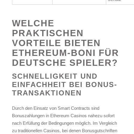
WELCHE
PRAKTISCHEN
VORTEILE BIETEN
ETHEREUM-BONI FÜR
DEUTSCHE SPIELER?
SCHNELLIGKEIT UND
EINFACHHEIT BEI BONUS-
TRANSAKTIONEN
Durch den Einsatz von Smart Contracts sind
Bonuszahlungen in Ethereum Casinos nahezu sofort
nach Erfüllung der Bedingungen möglich. Im Vergleich
zu traditionellen Casinos, bei denen Bonusgutschriften