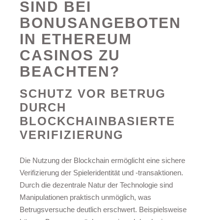
SIND BEI
BONUSANGEBOTEN
IN ETHEREUM
CASINOS ZU
BEACHTEN?
SCHUTZ VOR BETRUG
DURCH
BLOCKCHAINBASIERTE
VERIFIZIERUNG
Die Nutzung der Blockchain ermöglicht eine sichere
Verifizierung der Spieleridentität und -transaktionen.
Durch die dezentrale Natur der Technologie sind
Manipulationen praktisch unmöglich, was
Betrugsversuche deutlich erschwert. Beispielsweise