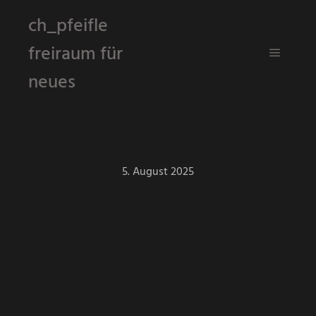
ch_pfeifle
freiraum für
Hauptm
neues
5. August 2025