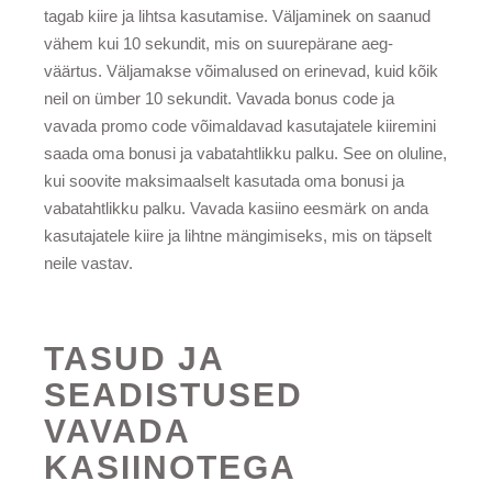
tagab kiire ja lihtsa kasutamise. Väljaminek on saanud
vähem kui 10 sekundit, mis on suurepärane aeg-
väärtus. Väljamakse võimalused on erinevad, kuid kõik
neil on ümber 10 sekundit. Vavada bonus code ja
vavada promo code võimaldavad kasutajatele kiiremini
saada oma bonusi ja vabatahtlikku palku. See on oluline,
kui soovite maksimaalselt kasutada oma bonusi ja
vabatahtlikku palku. Vavada kasiino eesmärk on anda
kasutajatele kiire ja lihtne mängimiseks, mis on täpselt
neile vastav.
TASUD JA
SEADISTUSED
VAVADA
KASIINOTEGA