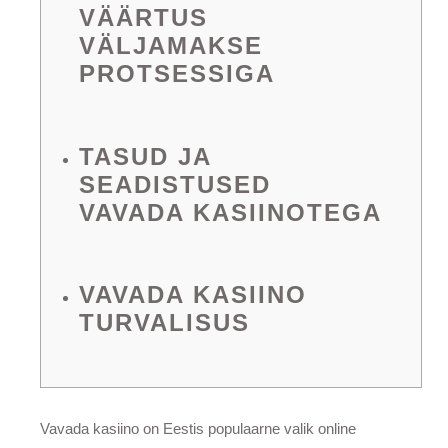
VÄÄRTUS
VÄLJAMAKSE
PROTSESSIGA
TASUD JA
SEADISTUSED
VAVADA KASIINOTEGA
VAVADA KASIINO
TURVALISUS
Vavada kasiino on Eestis populaarne valik online