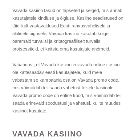
Vavada kasiino tasud on täpseted ja selged, mis annab
kasutajatele kindluse ja õigluse. Kasiino seadistused on
täielikult vastavaldused Eesti rahvusvahelisele ja
alalisele õigusele. Vavada kasiino kasutab kõige
paremaid turvalisi ja kriptograafiliselt turvalisi
protsessiteid, et kaitsta oma kasutajate andmeid.
Vabandust, et Vavada kasiino ei
vavada online casino
ole kättesaadav eesti kasutajatele, kuid meie
vabastamise kampaania osa on Vavada promo code,
mis võimaldab teil saada vahetust teisele kasiinole.
Vavada promo code on eriline kood, mis võimaldab teil
saada erinevaid soodustusi ja vahetusi, kui te muudes
kasiinot kasutate.
VAVADA KASIINO