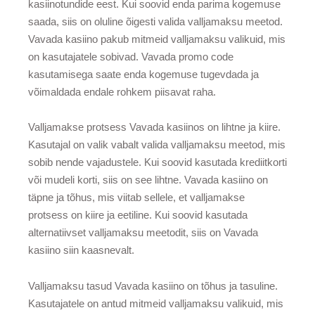
kasiinotundide eest. Kui soovid enda parima kogemuse
saada, siis on oluline õigesti valida valljamaksu meetod.
Vavada kasiino pakub mitmeid valljamaksu valikuid, mis
on kasutajatele sobivad. Vavada promo code
kasutamisega saate enda kogemuse tugevdada ja
võimaldada endale rohkem piisavat raha.
Valljamakse protsess Vavada kasiinos on lihtne ja kiire.
Kasutajal on valik vabalt valida valljamaksu meetod, mis
sobib nende vajadustele. Kui soovid kasutada krediitkorti
või mudeli korti, siis on see lihtne. Vavada kasiino on
täpne ja tõhus, mis viitab sellele, et valljamakse
protsess on kiire ja eetiline. Kui soovid kasutada
alternatiivset valljamaksu meetodit, siis on Vavada
kasiino siin kaasnevalt.
Valljamaksu tasud Vavada kasiino on tõhus ja tasuline.
Kasutajatele on antud mitmeid valljamaksu valikuid, mis