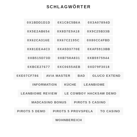
SCHLAGWÖRTER
0X1BDD1D1D
0X1C8C5B6A
0X3A07894D
0X5E2AB654
0X8D7E9A18
0X9C25B33B
0X62CA316E
0X67C2195C
0X80CC4FBD
0X81EEA4C3
0XA5D3770E
0XAF5913BB
0XB515D73D
0XB758A831
0XB5975944
0XBCE27677
0XC0655AEB
0XD79F3018
0XE07CF786
AVIA MASTER
BAD
GLUCO EXTEND
INFORMATION
KÜCHE
LEANBIOME
LEANBIOME REVIEW
LE COWBOY HACKSAW DEMO
MADCASINO BONUS
PIROTS 5 CASINO
PIROTS 5 DEMO
PIROTS 5 PROVSPELA
TO CASINO
WOHNBEREICH