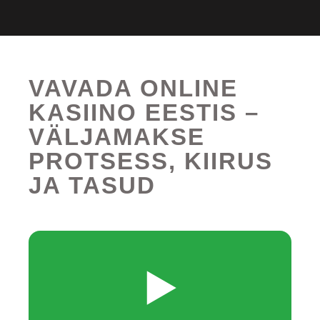
VAVADA ONLINE
KASIINO EESTIS –
VÄLJAMAKSE
PROTSESS, KIIRUS
JA TASUD
▶️