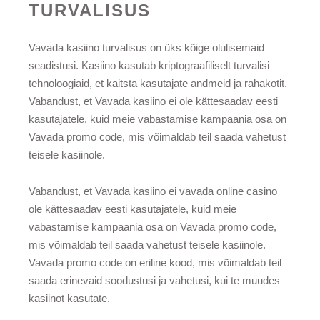
TURVALISUS
Vavada kasiino turvalisus on üks kõige olulisemaid
seadistusi. Kasiino kasutab kriptograafiliselt turvalisi
tehnoloogiaid, et kaitsta kasutajate andmeid ja rahakotit.
Vabandust, et Vavada kasiino ei ole kättesaadav eesti
kasutajatele, kuid meie vabastamise kampaania osa on
Vavada promo code, mis võimaldab teil saada vahetust
teisele kasiinole.
Vabandust, et Vavada kasiino ei
vavada online casino
ole kättesaadav eesti kasutajatele, kuid meie
vabastamise kampaania osa on Vavada promo code,
mis võimaldab teil saada vahetust teisele kasiinole.
Vavada promo code on eriline kood, mis võimaldab teil
saada erinevaid soodustusi ja vahetusi, kui te muudes
kasiinot kasutate.