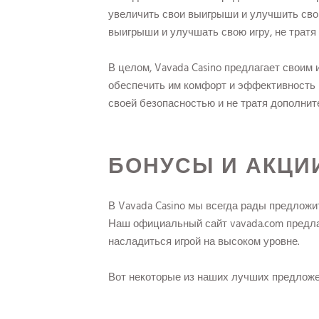
увеличить свои выигрыши и улучшить свою
выигрыши и улучшать свою игру, не тратя
В целом, Vavada Casino предлагает своим
обеспечить им комфорт и эффективность игр
своей безопасностью и не тратя дополнит
БОНУСЫ И АКЦИИ
В Vavada Casino мы всегда рады предложи
Наш официальный сайт vavada.com предлаг
насладиться игрой на высоком уровне.
Вот некоторые из наших лучших предложе