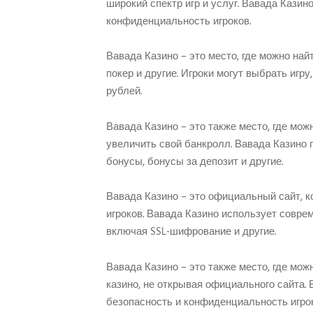
широкий спектр игр и услуг. Вавада Казин
конфиденциальность игроков.
Вавада Казино – это место, где можно найт
покер и другие. Игроки могут выбрать игру
рублей.
Вавада Казино – это также место, где мож
увеличить свой банкролл. Вавада Казино
бонусы, бонусы за депозит и другие.
Вавада Казино – это официальный сайт, 
игроков. Вавада Казино использует совре
включая SSL-шифрование и другие.
Вавада Казино – это также место, где можн
казино, не открывая официального сайта. 
безопасность и конфиденциальность игрок