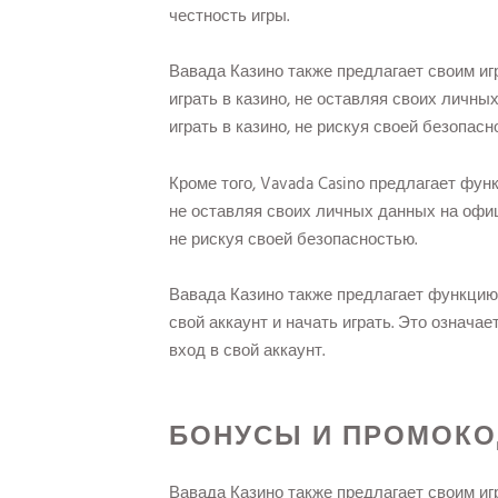
честность игры.
Вавада Казино также предлагает своим иг
играть в казино, не оставляя своих личны
играть в казино, не рискуя своей безопасн
Кроме того, Vavada Casino предлагает фун
не оставляя своих личных данных на офици
не рискуя своей безопасностью.
Вавада Казино также предлагает функцию 
свой аккаунт и начать играть. Это означае
вход в свой аккаунт.
БОНУСЫ И ПРОМОК
Вавада Казино также предлагает своим иг