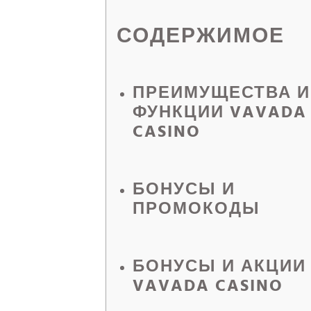
СОДЕРЖИМОЕ
ПРЕИМУЩЕСТВА И
ФУНКЦИИ VAVADA
CASINO
БОНУСЫ И
ПРОМОКОДЫ
БОНУСЫ И АКЦИИ
VAVADA CASINO