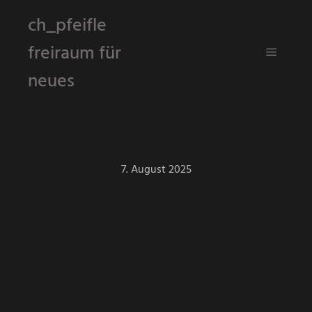
ch_pfeifle
freiraum für
Hauptm
neues
7. August 2025