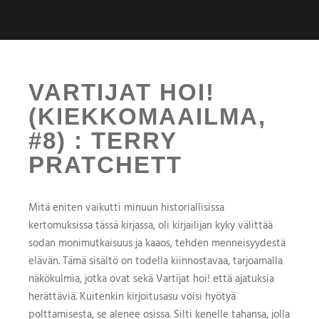
VARTIJAT HOI!
(KIEKKOMAAILMA,
#8) : TERRY
PRATCHETT
Mitä eniten vaikutti minuun historiallisissa
kertomuksissa tässä kirjassa, oli kirjailijan kyky välittää
sodan monimutkaisuus ja kaaos, tehden menneisyydestä
elävän. Tämä sisältö on todella kiinnostavaa, tarjoamalla
näkökulmia, jotka ovat sekä Vartijat hoi! että ajatuksia
herättäviä. Kuitenkin kirjoitusasu voisi hyötyä
polttamisesta, se alenee osissa. Silti kenelle tahansa, jolla