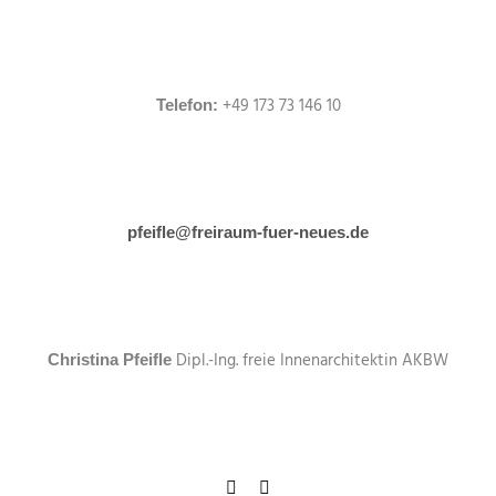
+49 173 73 146 10
Telefon:
pfeifle@freiraum-fuer-neues.de
Dipl.-Ing. freie Innenarchitektin AKBW
Christina Pfeifle