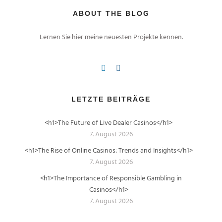
ABOUT THE BLOG
Lernen Sie hier meine neuesten Projekte kennen.
LETZTE BEITRÄGE
<h1>The Future of Live Dealer Casinos</h1>
7. August 2026
<h1>The Rise of Online Casinos: Trends and Insights</h1>
7. August 2026
<h1>The Importance of Responsible Gambling in
Casinos</h1>
7. August 2026