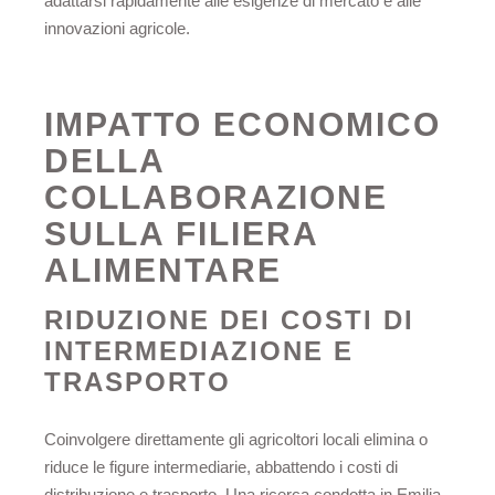
adattarsi rapidamente alle esigenze di mercato e alle
innovazioni agricole.
IMPATTO ECONOMICO
DELLA
COLLABORAZIONE
SULLA FILIERA
ALIMENTARE
RIDUZIONE DEI COSTI DI
INTERMEDIAZIONE E
TRASPORTO
Coinvolgere direttamente gli agricoltori locali elimina o
riduce le figure intermediarie, abbattendo i costi di
distribuzione e trasporto. Una ricerca condotta in Emilia-