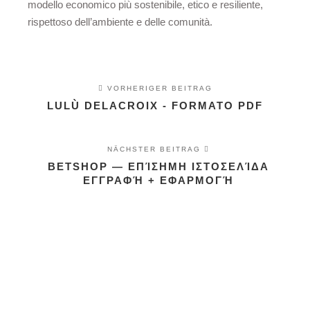
modello economico più sostenibile, etico e resiliente,
rispettoso dell’ambiente e delle comunità.
VORHERIGER BEITRAG
LULÙ DELACROIX - FORMATO PDF
NÄCHSTER BEITRAG
BETSHOP — ΕΠΊΣΗΜΗ ΙΣΤΟΣΕΛΊΔΑ
ΕΓΓΡΑΦΉ + ΕΦΑΡΜΟΓΉ