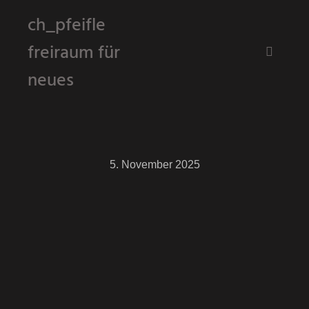
ch_pfeifle
freiraum für
Hauptm
neues
5. November 2025