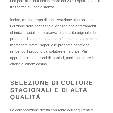
una perdita di nutrienti inferiore del 20% rispetto a quelli
trasportati a lunga distanza.
Inoltre, meno tempo di conservazione significa una
riduzione della necessità di conservanti e trattamenti
chimici, cruciali per preservare la qualità originale del
prodotto. Una conservazione più breve aiuta anche a
mantenere intatti i sapori e le proprietà benefiche,
rendendo il prodotto più salutare e naturale. Per
approfondire le opzioni disponibili, puoi consultare le
offerte di
wbetz casino
.
SELEZIONE DI COLTURE
STAGIONALI E DI ALTA
QUALITÀ
La collaborazione diretta consente agli acquirenti di