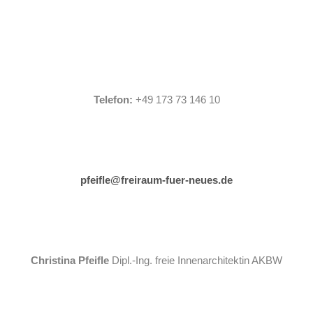
Telefon:
+49 173 73 146 10
pfeifle@freiraum-fuer-neues.de
Christina Pfeifle
Dipl.-Ing. freie Innenarchitektin AKBW