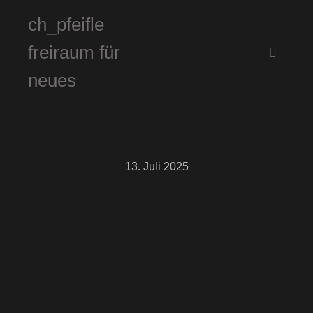
ch_pfeifle
freiraum für
Hauptm
neues
13. Juli 2025