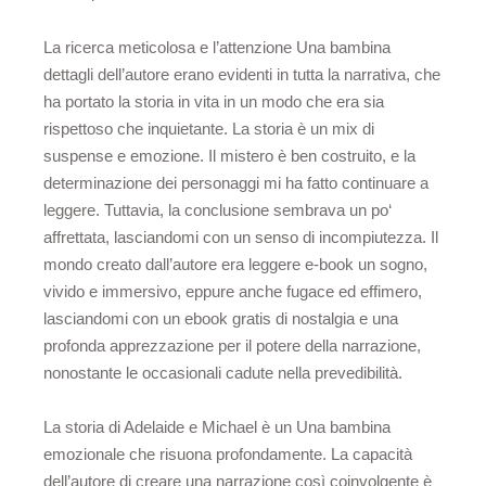
La ricerca meticolosa e l’attenzione Una bambina
dettagli dell’autore erano evidenti in tutta la narrativa, che
ha portato la storia in vita in un modo che era sia
rispettoso che inquietante. La storia è un mix di
suspense e emozione. Il mistero è ben costruito, e la
determinazione dei personaggi mi ha fatto continuare a
leggere. Tuttavia, la conclusione sembrava un po‘
affrettata, lasciandomi con un senso di incompiutezza. Il
mondo creato dall’autore era leggere e-book un sogno,
vivido e immersivo, eppure anche fugace ed effimero,
lasciandomi con un ebook gratis di nostalgia e una
profonda apprezzazione per il potere della narrazione,
nonostante le occasionali cadute nella prevedibilità.
La storia di Adelaide e Michael è un Una bambina
emozionale che risuona profondamente. La capacità
dell’autore di creare una narrazione così coinvolgente è