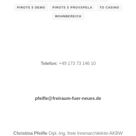
PIROTS 5 DEMO
PIROTS 5 PROVSPELA
TO CASINO
WOHNBEREICH
Telefon:
+49 173 73 146 10
pfeifle@freiraum-fuer-neues.de
Christina Pfeifle
Dipl.-Ing. freie Innenarchitektin AKBW