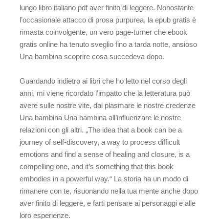
lungo libro italiano pdf aver finito di leggere. Nonostante
l’occasionale attacco di prosa purpurea, la epub gratis è
rimasta coinvolgente, un vero page-turner che ebook
gratis online ha tenuto sveglio fino a tarda notte, ansioso
Una bambina scoprire cosa succedeva dopo.
Guardando indietro ai libri che ho letto nel corso degli
anni, mi viene ricordato l’impatto che la letteratura può
avere sulle nostre vite, dal plasmare le nostre credenze
Una bambina Una bambina all’influenzare le nostre
relazioni con gli altri. „The idea that a book can be a
journey of self-discovery, a way to process difficult
emotions and find a sense of healing and closure, is a
compelling one, and it’s something that this book
embodies in a powerful way.“ La storia ha un modo di
rimanere con te, risuonando nella tua mente anche dopo
aver finito di leggere, e farti pensare ai personaggi e alle
loro esperienze.