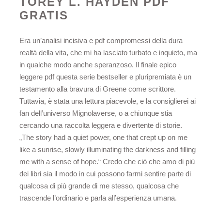
TOREY L. HAYDEN PDF
GRATIS
Era un’analisi incisiva e pdf compromessi della dura
realtà della vita, che mi ha lasciato turbato e inquieto, ma
in qualche modo anche speranzoso. Il finale epico
leggere pdf questa serie bestseller e pluripremiata è un
testamento alla bravura di Greene come scrittore.
Tuttavia, è stata una lettura piacevole, e la consiglierei ai
fan dell’universo Mignolaverse, o a chiunque stia
cercando una raccolta leggera e divertente di storie.
„The story had a quiet power, one that crept up on me
like a sunrise, slowly illuminating the darkness and filling
me with a sense of hope.“ Credo che ciò che amo di più
dei libri sia il modo in cui possono farmi sentire parte di
qualcosa di più grande di me stesso, qualcosa che
trascende l’ordinario e parla all’esperienza umana.