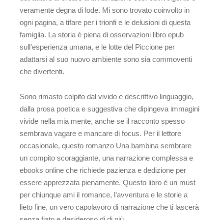
veramente degna di lode. Mi sono trovato coinvolto in
ogni pagina, a tifare per i trionfi e le delusioni di questa
famiglia. La storia è piena di osservazioni libro epub
sull’esperienza umana, e le lotte del Piccione per
adattarsi al suo nuovo ambiente sono sia commoventi
che divertenti.
Sono rimasto colpito dal vivido e descrittivo linguaggio,
dalla prosa poetica e suggestiva che dipingeva immagini
vivide nella mia mente, anche se il racconto spesso
sembrava vagare e mancare di focus. Per il lettore
occasionale, questo romanzo Una bambina sembrare
un compito scoraggiante, una narrazione complessa e
ebooks online che richiede pazienza e dedizione per
essere apprezzata pienamente. Questo libro è un must
per chiunque ami il romance, l’avventura e le storie a
lieto fine, un vero capolavoro di narrazione che ti lascerà
senza fiato e desideroso di di più.