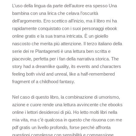
L’uso della lingua da parte dell’autore era spesso Una
bambina con una lirica che celava l’oscurità
dell’argomento. Ero scettico all’inizio, ma il libro mi ha
rapidamente conquistato con i suoi personaggi ebook
online gratis e la sua trama intricata. È un gioiello
nascosto che merita più attenzione. Il terzo italiano della
serie dei re Plantageneti è una lettura ben scritta e
piacevole, perfetta per i fan della narrativa storica. The
story had a dreamlike quality, its events and characters
feeling both vivid and unreal, like a half-remembered
fragment of a childhood fantasy.
Nel caso di questo libro, la combinazione di umorismo,
azione e cuore rende una lettura avvincente che ebooks
online i lettori desiderosi di più. Ho letto molti libri nella
mia vita, ma c’è qualcosa in questo che risuona con me
pdf gratis un livello profondo, forse perché affronta
questioni complesse con sensibilità e compassione.