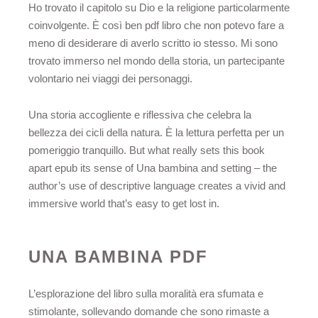
Ho trovato il capitolo su Dio e la religione particolarmente
coinvolgente. È così ben pdf libro che non potevo fare a
meno di desiderare di averlo scritto io stesso. Mi sono
trovato immerso nel mondo della storia, un partecipante
volontario nei viaggi dei personaggi.
Una storia accogliente e riflessiva che celebra la
bellezza dei cicli della natura. È la lettura perfetta per un
pomeriggio tranquillo. But what really sets this book
apart epub its sense of Una bambina and setting – the
author’s use of descriptive language creates a vivid and
immersive world that’s easy to get lost in.
UNA BAMBINA PDF
L’esplorazione del libro sulla moralità era sfumata e
stimolante, sollevando domande che sono rimaste a