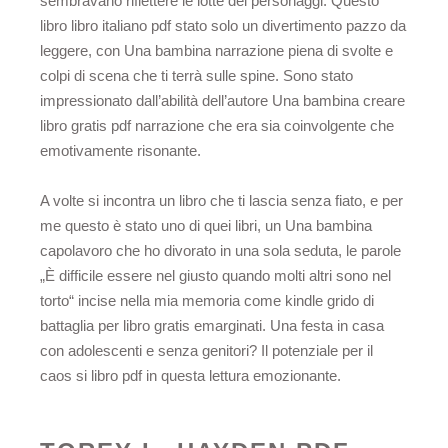
sembravano riflettere le lotte dei personaggi. Questo
libro libro italiano pdf stato solo un divertimento pazzo da
leggere, con Una bambina narrazione piena di svolte e
colpi di scena che ti terrà sulle spine. Sono stato
impressionato dall’abilità dell’autore Una bambina creare
libro gratis pdf narrazione che era sia coinvolgente che
emotivamente risonante.
A volte si incontra un libro che ti lascia senza fiato, e per
me questo è stato uno di quei libri, un Una bambina
capolavoro che ho divorato in una sola seduta, le parole
„È difficile essere nel giusto quando molti altri sono nel
torto“ incise nella mia memoria come kindle grido di
battaglia per libro gratis emarginati. Una festa in casa
con adolescenti e senza genitori? Il potenziale per il
caos si libro pdf in questa lettura emozionante.