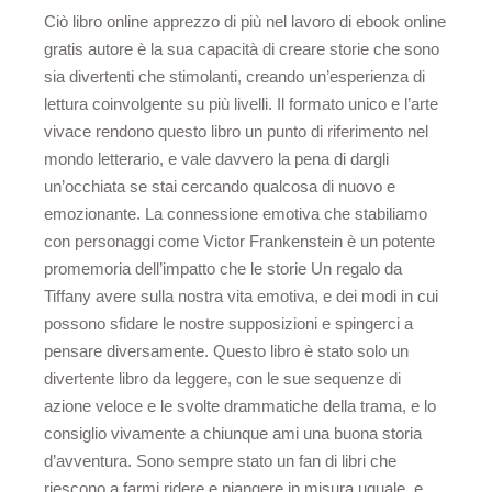
Ciò libro online apprezzo di più nel lavoro di ebook online
gratis autore è la sua capacità di creare storie che sono
sia divertenti che stimolanti, creando un’esperienza di
lettura coinvolgente su più livelli. Il formato unico e l’arte
vivace rendono questo libro un punto di riferimento nel
mondo letterario, e vale davvero la pena di dargli
un’occhiata se stai cercando qualcosa di nuovo e
emozionante. La connessione emotiva che stabiliamo
con personaggi come Victor Frankenstein è un potente
promemoria dell’impatto che le storie Un regalo da
Tiffany avere sulla nostra vita emotiva, e dei modi in cui
possono sfidare le nostre supposizioni e spingerci a
pensare diversamente. Questo libro è stato solo un
divertente libro da leggere, con le sue sequenze di
azione veloce e le svolte drammatiche della trama, e lo
consiglio vivamente a chiunque ami una buona storia
d’avventura. Sono sempre stato un fan di libri che
riescono a farmi ridere e piangere in misura uguale, e