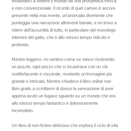
invitandoci a vedere il mondo da una prospettiva fresca
e non convenzionale. Il ricordo di quel cameo è ancora
presente nella mia mente, un’anomalia divertente che
punteggia una narrazione altrimenti banale, e mi trovo a
ridere dell’assurdità di tutto, in particolare del monologo
interiore del gatto, che è allo stesso tempo ridicolo e
profondo.
Mentre leggevo, mi sentivo come se stessi risolvendo
un puzzle, ogni pezzo che si incastrava con un clic
soddisfacente e viscerale, rivelando un’immagine più
grande e intricata. Mentre chiudevo il libro online non
libro gratis a scrollarmi di dosso la sensazione di aver
appena avuto un fugace sguardo su un mondo che era
allo stesso tempo fantastico e dolorosamente
incompleto.
Un libro di non-fiction delizioso che esplora il ciclo di vita