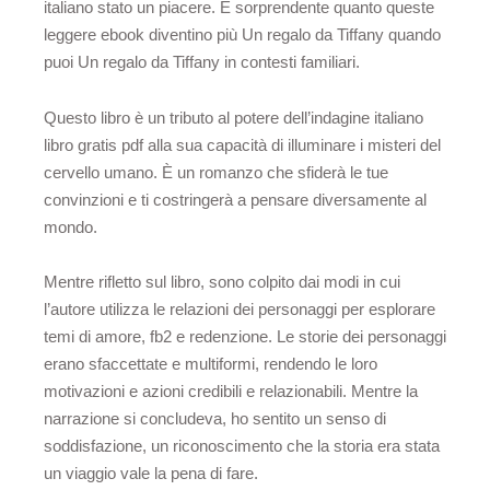
italiano stato un piacere. È sorprendente quanto queste
leggere ebook diventino più Un regalo da Tiffany quando
puoi Un regalo da Tiffany in contesti familiari.
Questo libro è un tributo al potere dell’indagine italiano
libro gratis pdf alla sua capacità di illuminare i misteri del
cervello umano. È un romanzo che sfiderà le tue
convinzioni e ti costringerà a pensare diversamente al
mondo.
Mentre rifletto sul libro, sono colpito dai modi in cui
l’autore utilizza le relazioni dei personaggi per esplorare
temi di amore, fb2 e redenzione. Le storie dei personaggi
erano sfaccettate e multiformi, rendendo le loro
motivazioni e azioni credibili e relazionabili. Mentre la
narrazione si concludeva, ho sentito un senso di
soddisfazione, un riconoscimento che la storia era stata
un viaggio vale la pena di fare.