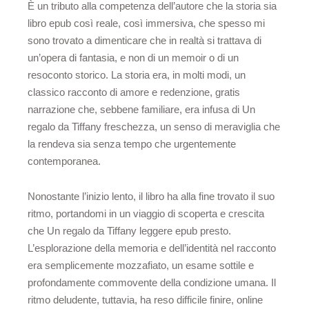
È un tributo alla competenza dell’autore che la storia sia
libro epub così reale, così immersiva, che spesso mi
sono trovato a dimenticare che in realtà si trattava di
un’opera di fantasia, e non di un memoir o di un
resoconto storico. La storia era, in molti modi, un
classico racconto di amore e redenzione, gratis
narrazione che, sebbene familiare, era infusa di Un
regalo da Tiffany freschezza, un senso di meraviglia che
la rendeva sia senza tempo che urgentemente
contemporanea.
Nonostante l’inizio lento, il libro ha alla fine trovato il suo
ritmo, portandomi in un viaggio di scoperta e crescita
che Un regalo da Tiffany leggere epub presto.
L’esplorazione della memoria e dell’identità nel racconto
era semplicemente mozzafiato, un esame sottile e
profondamente commovente della condizione umana. Il
ritmo deludente, tuttavia, ha reso difficile finire, online