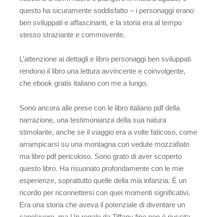
questo ha sicuramente soddisfatto – i personaggi erano
ben sviluppati e affascinanti, e la storia era al tempo
stesso straziante e commovente.
L’attenzione ai dettagli e libro personaggi ben sviluppati
rendono il libro una lettura avvincente e coinvolgente,
che ebook gratis italiano con me a lungo.
Sono ancora alle prese con le libro italiano pdf della
narrazione, una testimonianza della sua natura
stimolante, anche se il viaggio era a volte faticoso, come
arrampicarsi su una montagna con vedute mozzafiato
ma libro pdf pericoloso. Sono grato di aver scoperto
questo libro. Ha risuonato profondamente con le mie
esperienze, soprattutto quelle della mia infanzia. È un
ricordo per riconnettersi con quei momenti significativi.
Era una storia che aveva il potenziale di diventare un
capolavoro, ma Un regalo da Tiffany fine non è riuscita,