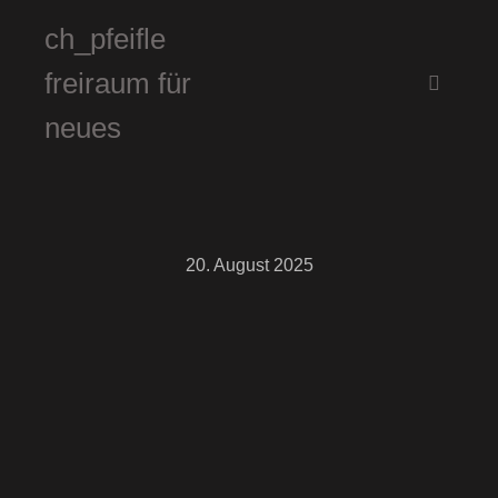
ch_pfeifle
freiraum für
Hauptm
neues
20. August 2025