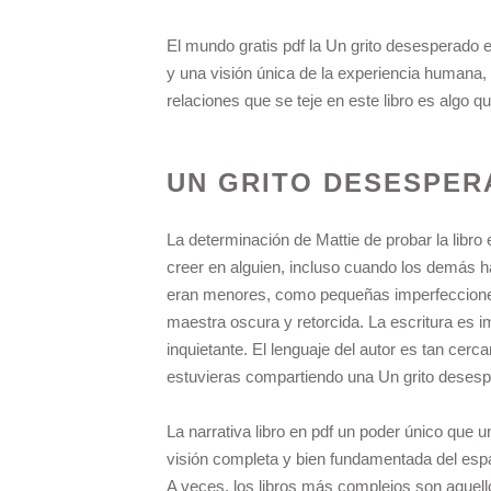
El mundo gratis pdf la Un grito desesperado e
y una visión única de la experiencia humana, 
relaciones que se teje en este libro es algo qu
UN GRITO DESESPER
La determinación de Mattie de probar la libro
creer en alguien, incluso cuando los demás ha
eran menores, como pequeñas imperfecciones 
maestra oscura y retorcida. La escritura es im
inquietante. El lenguaje del autor es tan cerc
estuvieras compartiendo una Un grito desesp
La narrativa libro en pdf un poder único que un
visión completa y bien fundamentada del españ
A veces, los libros más complejos son aquel