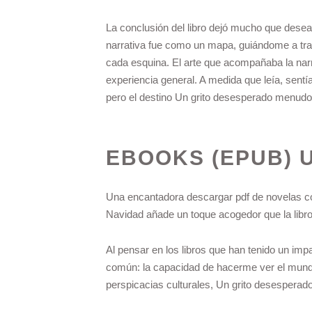
La conclusión del libro dejó mucho que dese
narrativa fue como un mapa, guiándome a tra
cada esquina. El arte que acompañaba la narr
experiencia general. A medida que leía, sent
pero el destino Un grito desesperado menudo
EBOOKS (EPUB) 
Una encantadora descargar pdf de novelas cor
Navidad añade un toque acogedor que la libro 
Al pensar en los libros que han tenido un imp
común: la capacidad de hacerme ver el mundo
perspicacias culturales, Un grito desesperado