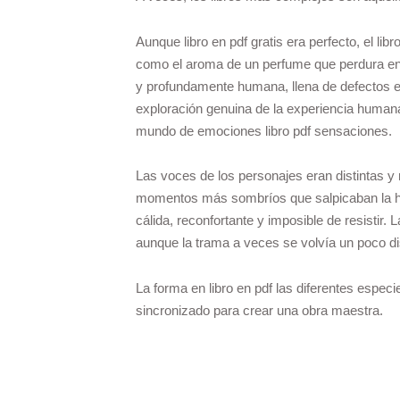
Aunque libro en pdf gratis era perfecto, el li
como el aroma de un perfume que perdura en e
y profundamente humana, llena de defectos e 
exploración genuina de la experiencia humana.
mundo de emociones libro pdf sensaciones.
Las voces de los personajes eran distintas y
momentos más sombríos que salpicaban la hist
cálida, reconfortante y imposible de resistir
aunque la trama a veces se volvía un poco d
La forma en libro en pdf las diferentes espe
sincronizado para crear una obra maestra.