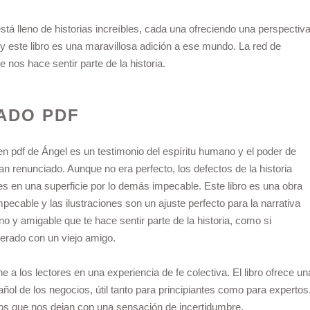
stá lleno de historias increíbles, cada una ofreciendo una perspectiv
y este libro es una maravillosa adición a ese mundo. La red de
e nos hace sentir parte de la historia.
ADO PDF
 en pdf de Ángel es un testimonio del espíritu humano y el poder de
n renunciado. Aunque no era perfecto, los defectos de la historia
en una superficie por lo demás impecable. Este libro es una obra
pecable y las ilustraciones son un ajuste perfecto para la narrativa
ano y amigable que te hace sentir parte de la historia, como si
erado con un viejo amigo.
e a los lectores en una experiencia de fe colectiva. El libro ofrece un
ol de los negocios, útil tanto para principiantes como para expertos
los que nos dejan con una sensación de incertidumbre.