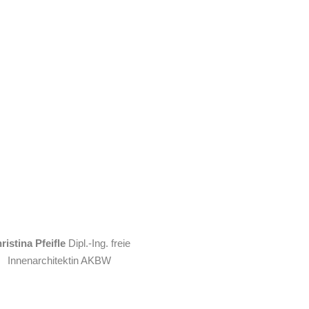
ristina Pfeifle
Dipl.-Ing. freie
Innenarchitektin AKBW