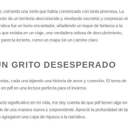
ar, cerrando una serie que había comenzado con tanta promesa. La
vés de un territorio desconocido y revelando secretos y sorpresas e
ativa fue un bono encantador, añadiendo un toque de fantasía a la
ía que estaba en un viaje, una verdadera odisea de descubrimiento,
 parecía incierto, como un mapa sin un camino claro.
UN GRITO DESESPERADO
tas, cada una tejiendo una historia de amor y conexión. El tema de
en pdf en una lectura perfecta para el invierno.
acto significativo en mi vida, me doy cuenta de que pdf tienen algo en
 de una manera nueva y sorprendente. Aprecié la profundidad de la
 agregaron una capa de riqueza a la narrativa.