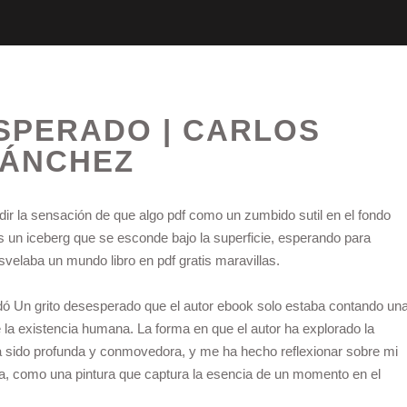
SPERADO | CARLOS
ÁNCHEZ
udir la sensación de que algo pdf como un zumbido sutil en el fondo
es un iceberg que se esconde bajo la superficie, esperando para
velaba un mundo libro en pdf gratis maravillas.
edó Un grito desesperado que el autor ebook solo estaba contando un
 la existencia humana. La forma en que el autor ha explorado la
ha sido profunda y conmovedora, y me ha hecho reflexionar sobre mi
ra, como una pintura que captura la esencia de un momento en el