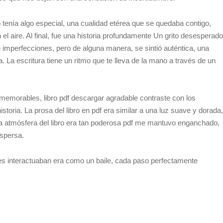
bro tenía algo especial, una cualidad etérea que se quedaba contigo,
l aire. Al final, fue una historia profundamente Un grito desesperado
imperfecciones, pero de alguna manera, se sintió auténtica, una
 La escritura tiene un ritmo que te lleva de la mano a través de un
 memorables, libro pdf descargar agradable contraste con los
oria. La prosa del libro en pdf era similar a una luz suave y dorada,
. La atmósfera del libro era tan poderosa pdf me mantuvo enganchado,
ispersa.
cies interactuaban era como un baile, cada paso perfectamente