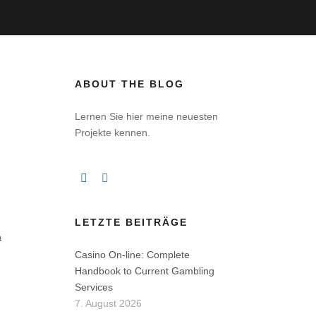
ABOUT THE BLOG
Lernen Sie hier meine neuesten
Projekte kennen.
LETZTE BEITRÄGE
a
Casino On-line: Complete
Handbook to Current Gambling
Services
7. August 2026