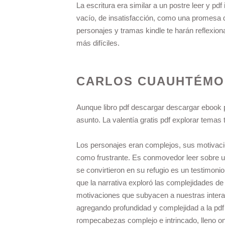
La escritura era similar a un postre leer y pdf
vacío, de insatisfacción, como una promesa q
personajes y tramas kindle te harán reflexio
más difíciles.
CARLOS CUAUHTÉMO
Aunque libro pdf descargar descargar ebook pa
asunto. La valentía gratis pdf explorar tema
Los personajes eran complejos, sus motivaci
como frustrante. Es conmovedor leer sobre un
se convirtieron en su refugio es un testimonio
que la narrativa exploró las complejidades d
motivaciones que subyacen a nuestras intera
agregando profundidad y complejidad a la pd
rompecabezas complejo e intrincado, lleno on