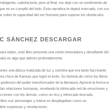
 indulgente, satisfactoria, pero al final, me dejó con un sentimiento de
ue no se cumplió del todo. Esta narrativa te dejará marcado, con su
nar sobre la capacidad del ser humano para superar los obstáculos
C SÁNCHEZ DESCARGAR
ra todos, este libro presenta una visión innovadora y desafiante del
s tabú es algo que admiro profundamente.
ones una danza matizada de luz y sombra que era tanto fascinante
a chica de Kansas que logró el éxito. Su historia de cómo los libros
 poderoso del poder transformador de la literatura. Aprecié la forma e
e las relaciones humanas, revelando la intrincada red de emociones y
cciones con los demás, como un rico y intrincado brocado,
f libro sus personajes y trama se desplegaban como un
line sorpresas y revelaciones.