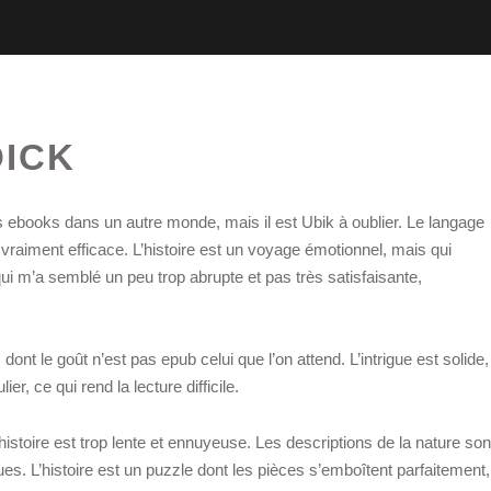
DICK
s ebooks dans un autre monde, mais il est Ubik à oublier. Le langage
 vraiment efficace. L’histoire est un voyage émotionnel, mais qui
 qui m’a semblé un peu trop abrupte et pas très satisfaisante,
 dont le goût n’est pas epub celui que l’on attend. L’intrigue est solide,
er, ce qui rend la lecture difficile.
histoire est trop lente et ennuyeuse. Les descriptions de la nature son
s. L’histoire est un puzzle dont les pièces s’emboîtent parfaitement,