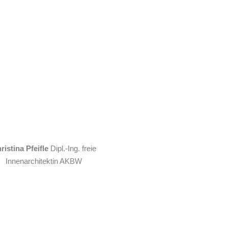
ristina Pfeifle
Dipl.-Ing. freie
Innenarchitektin AKBW