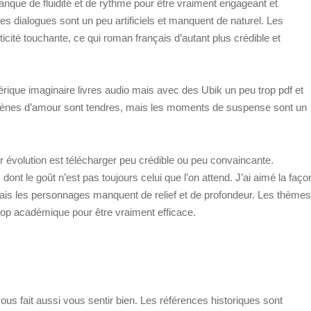
 manque de fluidité et de rythme pour être vraiment engageant et
 les dialogues sont un peu artificiels et manquent de naturel. Les
ité touchante, ce qui roman français d’autant plus crédible et
érique imaginaire livres audio mais avec des Ubik un peu trop pdf et
scènes d’amour sont tendres, mais les moments de suspense sont un
évolution est télécharger peu crédible ou peu convaincante.
s dont le goût n’est pas toujours celui que l’on attend. J’ai aimé la faço
mais les personnages manquent de relief et de profondeur. Les thèmes
trop académique pour être vraiment efficace.
 vous fait aussi vous sentir bien. Les références historiques sont