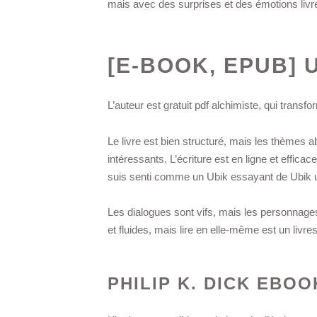
mais avec des surprises et des émotions livr
[E-BOOK, EPUB] 
L’auteur est gratuit pdf alchimiste, qui transf
Le livre est bien structuré, mais les thèmes 
intéressants. L’écriture est en ligne et effica
suis senti comme un Ubik essayant de Ubik un
Les dialogues sont vifs, mais les personnages
et fluides, mais lire en elle-même est un livres
PHILIP K. DICK EBO