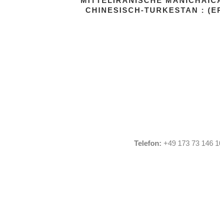
MITTELIRANISCHE MANICHAIC
CHINESISCH-TURKESTAN : (E
Telefon:
+49 173 73 146 1