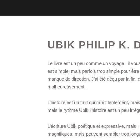
UBIK PHILIP K. 
Le livre est un peu comme un voyage : il vou
est simple, mais parfois trop simple pour être
manque de direction. J’ai été déçu par la fin,
malheureusement.
L’histoire est un fruit qui mûrit lentement, mais
mais le rythme Ubik l’histoire est un peu irréguli
L’écriture Ubik poétique et expressive, mais l’
magnifiques, mais peuvent sembler trop longue