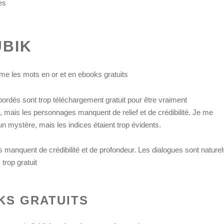
es
UBIK
orme les mots en or et en ebooks gratuits
abordés sont trop téléchargement gratuit pour être vraiment
ce, mais les personnages manquent de relief et de crédibilité. Je me
 mystère, mais les indices étaient trop évidents.
 manquent de crédibilité et de profondeur. Les dialogues sont naturel
 trop gratuit
OKS GRATUITS