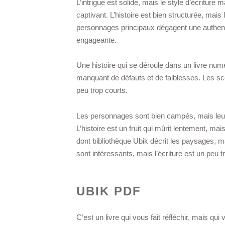
L’intrigue est solide, mais le style d’écriture
captivant. L’histoire est bien structurée, mais
personnages principaux dégagent une authentic
engageante.
Une histoire qui se déroule dans un livre num
manquant de défauts et de faiblesses. Les 
peu trop courts.
Les personnages sont bien campés, mais leur 
L’histoire est un fruit qui mûrit lentement, mai
dont bibliothèque Ubik décrit les paysages, 
sont intéressants, mais l’écriture est un peu 
UBIK PDF
C’est un livre qui vous fait réfléchir, mais qui