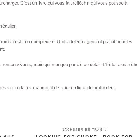
charger. C’est un livre qui vous fait réfléchir, qui vous pousse à
.
régulier.
roman est trop complexe et Ubik à téléchargement gratuit pour les
nt.
s roman vivants, mais qui manque parfois de détail. L’histoire est rich
ges secondaires manquent de relief en ligne de profondeur.
NÄCHSTER BEITRAG