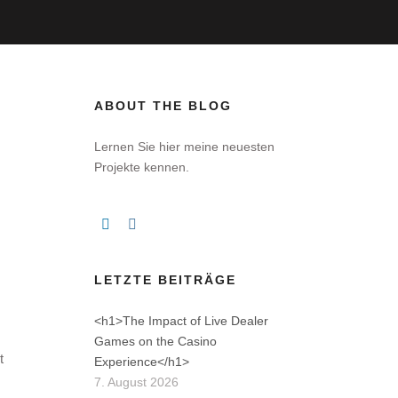
ABOUT THE BLOG
Lernen Sie hier meine neuesten
Projekte kennen.
LETZTE BEITRÄGE
<h1>The Impact of Live Dealer
Games on the Casino
t
Experience</h1>
7. August 2026