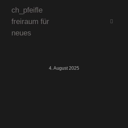
ch_pfeifle
freiraum für
Hauptm
neues
4. August 2025