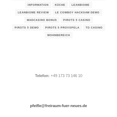
INFORMATION
KÜCHE
LEANBIOME
LEANBIOME REVIEW
LE COWBOY HACKSAW DEMO
MADCASINO BONUS
PIROTS 5 CASINO
PIROTS 5 DEMO
PIROTS 5 PROVSPELA
TO CASINO
WOHNBEREICH
Telefon:
+49 173 73 146 10
pfeifle@freiraum-fuer-neues.de