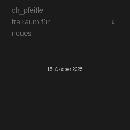
ch_pfeifle
freiraum für
Hauptm
neues
15. Oktober 2025