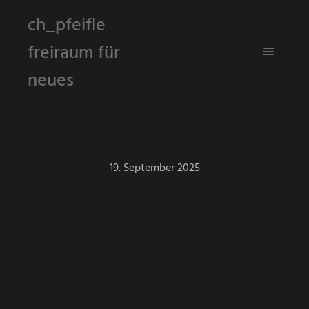
ch_pfeifle
freiraum für
Hauptm
neues
19. September 2025