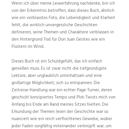
Wenn ich über meine Leseerfahrung nachdenke, bin ich
von der Erkenntnis betroffen, dass dieses Buch, ähnlich
wie ein verblasstes Foto, die Lebendigkeit und Klarheit
fehlt, die wirklich unvergessliche Geschichten
definieren, seine Themen und Charaktere verblassen in
den Hintergrund Tod für Don Juan Geistes wie ein
Flüstern im Wind.
Dieses Buch ist ein Schuldgefühl, das ich einfach
genießen muss. Es ist zwar nicht die tiefgründigste
Lektüre, aber unglaublich unterhaltsam und eine
großartige Möglichkeit, sich zu entspannen. Die
Zeitreise-Handlung war ein echter Page-Turner, deren
geschickt konzipiertes Tempo und Plot-Twists mich von
Anfang bis Ende am Rand meines Sitzes hielten. Die
Erkundung der Themen lesen der Geschichte war so
nuanciert wie ein reich verflochtenes Gewebe, wobei
jeder Faden sorgfältig miteinander verknüpft war, um