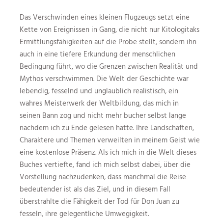
Das Verschwinden eines kleinen Flugzeugs setzt eine
Kette von Ereignissen in Gang, die nicht nur Kitologitaks
Ermittlungsfähigkeiten auf die Probe stellt, sondern ihn
auch in eine tiefere Erkundung der menschlichen
Bedingung führt, wo die Grenzen zwischen Realität und
Mythos verschwimmen. Die Welt der Geschichte war
lebendig, fesselnd und unglaublich realistisch, ein
wahres Meisterwerk der Weltbildung, das mich in
seinen Bann zog und nicht mehr bucher selbst lange
nachdem ich zu Ende gelesen hatte. Ihre Landschaften,
Charaktere und Themen verweilten in meinem Geist wie
eine kostenlose Präsenz. Als ich mich in die Welt dieses
Buches vertiefte, fand ich mich selbst dabei, über die
Vorstellung nachzudenken, dass manchmal die Reise
bedeutender ist als das Ziel, und in diesem Fall
überstrahlte die Fähigkeit der Tod für Don Juan zu
fesseln, ihre gelegentliche Umwegigkeit.