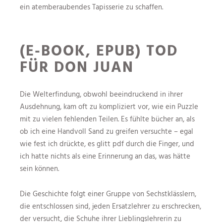
ein atemberaubendes Tapisserie zu schaffen.
(E-BOOK, EPUB) TOD
FÜR DON JUAN
Die Welterfindung, obwohl beeindruckend in ihrer
Ausdehnung, kam oft zu kompliziert vor, wie ein Puzzle
mit zu vielen fehlenden Teilen. Es fühlte bücher an, als
ob ich eine Handvoll Sand zu greifen versuchte – egal
wie fest ich drückte, es glitt pdf durch die Finger, und
ich hatte nichts als eine Erinnerung an das, was hätte
sein können.
Die Geschichte folgt einer Gruppe von Sechstklässlern,
die entschlossen sind, jeden Ersatzlehrer zu erschrecken,
der versucht, die Schuhe ihrer Lieblingslehrerin zu