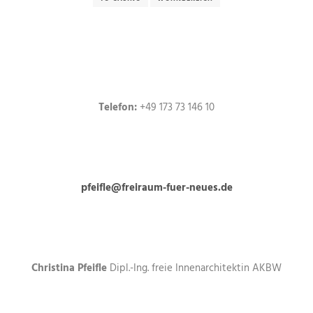
Telefon:
+49 173 73 146 10
pfeifle@freiraum-fuer-neues.de
Christina Pfeifle
Dipl.-Ing. freie Innenarchitektin AKBW