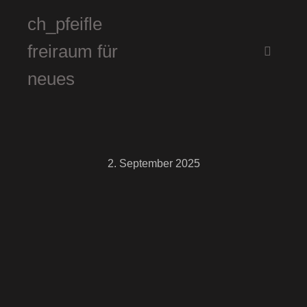
ch_pfeifle
freiraum für
Hauptm
neues
2. September 2025