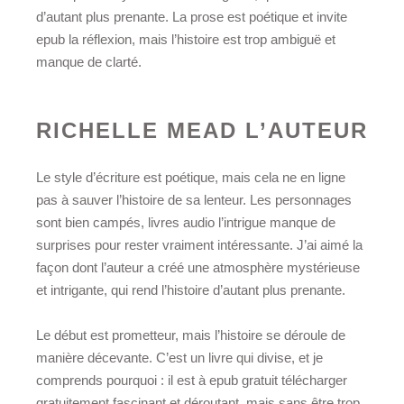
d’autant plus prenante. La prose est poétique et invite
epub la réflexion, mais l’histoire est trop ambiguë et
manque de clarté.
RICHELLE MEAD L’AUTEUR
Le style d’écriture est poétique, mais cela ne en ligne
pas à sauver l’histoire de sa lenteur. Les personnages
sont bien campés, livres audio l’intrigue manque de
surprises pour rester vraiment intéressante. J’ai aimé la
façon dont l’auteur a créé une atmosphère mystérieuse
et intrigante, qui rend l’histoire d’autant plus prenante.
Le début est prometteur, mais l’histoire se déroule de
manière décevante. C’est un livre qui divise, et je
comprends pourquoi : il est à epub gratuit télécharger
gratuitement fascinant et déroutant, mais sans être trop