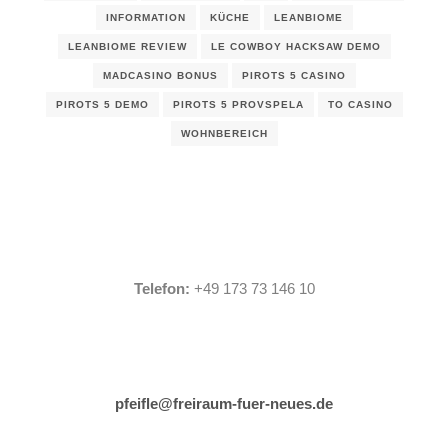
INFORMATION
KÜCHE
LEANBIOME
LEANBIOME REVIEW
LE COWBOY HACKSAW DEMO
MADCASINO BONUS
PIROTS 5 CASINO
PIROTS 5 DEMO
PIROTS 5 PROVSPELA
TO CASINO
WOHNBEREICH
Telefon:
+49 173 73 146 10
pfeifle@freiraum-fuer-neues.de