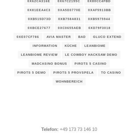
0X62CA316E
0X67C2195C
0X80CC4FBD
0X81EEA4C3
0XA5D3770E
0XAF5913BB
0XB515D73D
0XB758A831
0XB5975944
0XBCE27677
0XC0655AEB
0XD79F3018
0XE07CF786
AVIA MASTER
BAD
GLUCO EXTEND
INFORMATION
KÜCHE
LEANBIOME
LEANBIOME REVIEW
LE COWBOY HACKSAW DEMO
MADCASINO BONUS
PIROTS 5 CASINO
PIROTS 5 DEMO
PIROTS 5 PROVSPELA
TO CASINO
WOHNBEREICH
Telefon:
+49 173 73 146 10