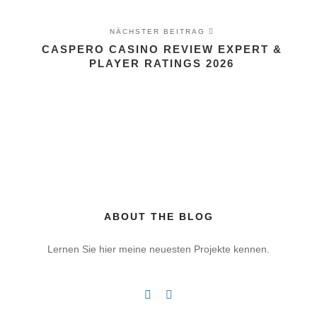
NÄCHSTER BEITRAG
CASPERO CASINO REVIEW EXPERT &
PLAYER RATINGS 2026
ABOUT THE BLOG
Lernen Sie hier meine neuesten Projekte kennen.