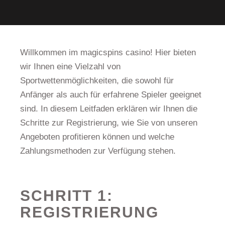
Willkommen im magicspins casino! Hier bieten
wir Ihnen eine Vielzahl von
Sportwettenmöglichkeiten, die sowohl für
Anfänger als auch für erfahrene Spieler geeignet
sind. In diesem Leitfaden erklären wir Ihnen die
Schritte zur Registrierung, wie Sie von unseren
Angeboten profitieren können und welche
Zahlungsmethoden zur Verfügung stehen.
SCHRITT 1:
REGISTRIERUNG