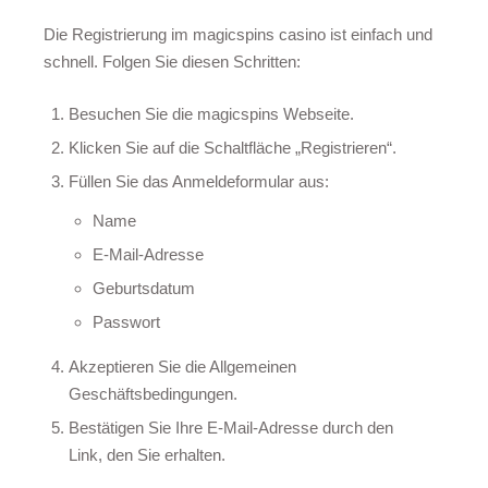
Die Registrierung im magicspins casino ist einfach und
schnell. Folgen Sie diesen Schritten:
Besuchen Sie die
magicspins
Webseite.
Klicken Sie auf die Schaltfläche „Registrieren“.
Füllen Sie das Anmeldeformular aus:
Name
E-Mail-Adresse
Geburtsdatum
Passwort
Akzeptieren Sie die Allgemeinen
Geschäftsbedingungen.
Bestätigen Sie Ihre E-Mail-Adresse durch den
Link, den Sie erhalten.