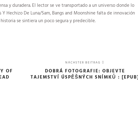
tensa y duradera. El lector se ve transportado a un universo donde lo
gs Y Hechizo De Luna/Sam, Bangs and Moonshine falta de innovación
 historia se sintiera un poco segura y predecible.
NÄCHSTER BEITRAG
RY OF
DOBRÁ FOTOGRAFIE: OBJEVTE
READ
TAJEMSTVÍ ÚSPĚŠNÝCH SNÍMKŮ : [EPUB