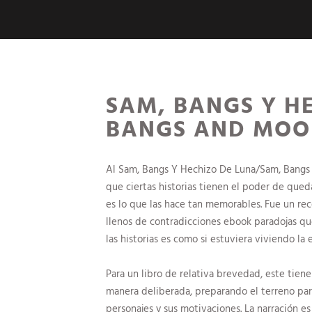
SAM, BANGS Y H
BANGS AND MOON
Al Sam, Bangs Y Hechizo De Luna/Sam, Bangs 
que ciertas historias tienen el poder de que
es lo que las hace tan memorables. Fue un re
llenos de contradicciones ebook paradojas qu
las historias es como si estuviera viviendo la 
Para un libro de relativa brevedad, este tien
manera deliberada, preparando el terreno par
personajes y sus motivaciones. La narración es 