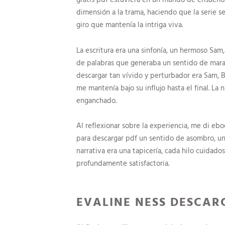
dimensión a la trama, haciendo que la serie 
giro que mantenía la intriga viva.
La escritura era una sinfonía, un hermoso S
de palabras que generaba un sentido de maravi
descargar tan vívido y perturbador era Sam,
me mantenía bajo su influjo hasta el final. La 
enganchado.
Al reflexionar sobre la experiencia, me di eb
para descargar pdf un sentido de asombro, u
narrativa era una tapicería, cada hilo cuidad
profundamente satisfactoria.
EVALINE NESS DESCAR