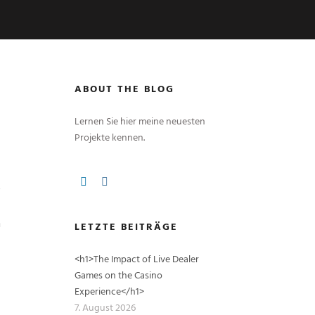
ABOUT THE BLOG
Lernen Sie hier meine neuesten
Projekte kennen.
é
n
LETZTE BEITRÄGE
<h1>The Impact of Live Dealer
Games on the Casino
Experience</h1>
7. August 2026