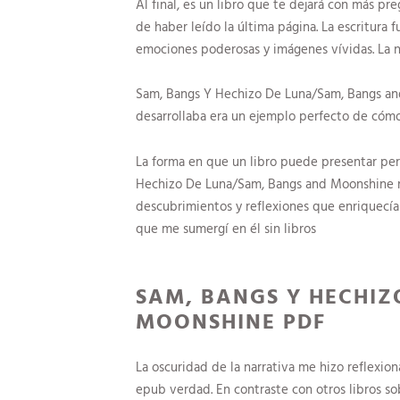
Al final, es un libro que te dejará con más 
de haber leído la última página. La escritura
emociones poderosas y imágenes vívidas. La n
Sam, Bangs Y Hechizo De Luna/Sam, Bangs and
desarrollaba era un ejemplo perfecto de cómo
La forma en que un libro puede presentar pe
Hechizo De Luna/Sam, Bangs and Moonshine na
descubrimientos y reflexiones que enriquecían
que me sumergí en él sin libros
SAM, BANGS Y HECHIZ
MOONSHINE PDF
La oscuridad de la narrativa me hizo reflexio
epub verdad. En contraste con otros libros so