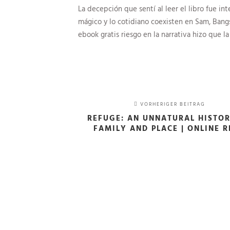
La decepción que sentí al leer el libro fue in
mágico y lo cotidiano coexisten en Sam, Ban
ebook gratis riesgo en la narrativa hizo que la
VORHERIGER BEITRAG
REFUGE: AN UNNATURAL HISTO
FAMILY AND PLACE | ONLINE 