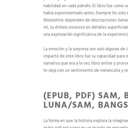
habilidad en cada párrafo. El libro fue como
había experimentado antes. Siempre he sido 
Moonshine dependen de descripciones llamativ
mí, su énfasis excesivo en detalles superficia
una exploración significativa de la experienc
La emoción y la sorpresa son solo algunas de 
impactó de este libro fue su capacidad para 
narrativa que era a la vez libro online​ y prov
te deja con un sentimiento de melancolía y re
(EPUB, PDF) SAM,
LUNA/SAM, BANG
La forma en que la historia explora la imaginac
gratis pdf estuviera en un mundo de ensueño.