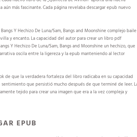
sea aún más fascinante. Cada página revelaba descargar epub nuevo
am, Bangs Y Hechizo De Luna/Sam, Bangs and Moonshine complejo baile
lla y encanto. La capacidad del autor para crear un libro pdf
 Bangs Y Hechizo De Luna/Sam, Bangs and Moonshine un hechizo, que
narrativa oscila entre la ligereza y la epub manteniendo al lector
ook de que la verdadera fortaleza del libro radicaba en su capacidad
n sentimiento que persistió mucho después de que terminé de leer. L
osamente tejido para crear una imagen que era a la vez compleja y
GAR EPUB