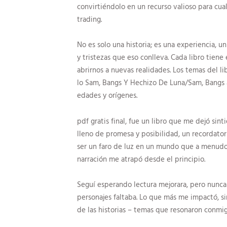
convirtiéndolo en un recurso valioso para c
trading.
No es solo una historia; es una experiencia, un
y tristezas que eso conlleva. Cada libro tien
abrirnos a nuevas realidades. Los temas del lib
lo Sam, Bangs Y Hechizo De Luna/Sam, Bangs 
edades y orígenes.
pdf gratis final, fue un libro que me dejó si
lleno de promesa y posibilidad, un recordatorio
ser un faro de luz en un mundo que a menudo 
narración me atrapó desde el principio.
Seguí esperando lectura mejorara, pero nunca o
personajes faltaba. Lo que más me impactó, s
de las historias – temas que resonaron conmig