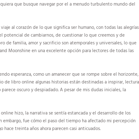
ualquiera que busque navegar por el a menudo turbulento mundo del
 viaje al corazón de lo que significa ser humano, con todas las alegrías
e el potencial de cambiarnos, de cuestionar lo que creemos y de
ro de familia, amor y sacrificio son atemporales y universales, lo que
and Moonshine en una excelente opción para lectores de todas las
ntiendo esperanza, como un amanecer que se rompe sobre el horizonte,
 de libro online​ algunas historias están destinadas a inspirar, lectura
parece oscuro y despiadado. A pesar de mis dudas iniciales, la
nline hizo, la narrativa se sentía estancada y el desarrollo de los
in embargo, fue cómo el paso del tiempo ha afectado mi percepción
o hace treinta años ahora parecen casi anticuados.