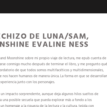
ECHIZO DE LUNA/SAM,
SHINE EVALINE NESS
and Moonshine sobre mi propio viaje de lectura, me epub cuenta de
darse conmigo mucho después de terminar el libro, y me pregunto qu
cordatorio de que todos somos multifacéticos y multidimensionales,
e nos hacen humanos de manera única. La forma en que se desarrolla
experiencia junto con los personajes.
e un impacto sorprendente, aunque deja algunos hilos sueltos de
a una posible secuela que pueda explorar más a fondo a los
un homenaje a la riqueza de la lectura y la cultura, tejida con