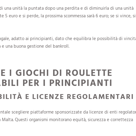
 una unità la puntata dopo una perdita e di diminuirla di una unità
 5 euro e si perde, la prossima scommessa sarà 6 euro; se si vince, si
le, adatto ai principianti, dato che equilibra le possibilità di vincit
 e una buona gestione del bankroll.
 I GIOCHI DI ROULETTE
BILI PER I PRINCIPIANTI
BILITÀ E LICENZE REGOLAMENTARI
entale scegliere piattaforme sponsorizzate da licenze di enti regolator
n Malta. Questi organismi monitorano equità, sicurezza e correttezza