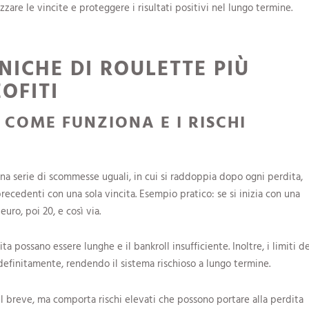
are le vincite e proteggere i risultati positivi nel lungo termine.
NICHE DI ROULETTE PIÙ
OFITI
 COME FUNZIONA E I RISCHI
 una serie di scommesse uguali, in cui si raddoppia dopo ogni perdita,
precedenti con una sola vincita. Esempio pratico: se si inizia con una
uro, poi 20, e così via.
ta possano essere lunghe e il bankroll insufficiente. Inoltre, i limiti de
efinitamente, rendendo il sistema rischioso a lungo termine.
l breve, ma comporta rischi elevati che possono portare alla perdita