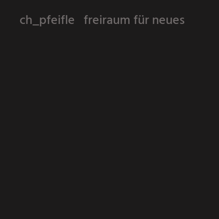
ch_pfeifle freiraum für neues