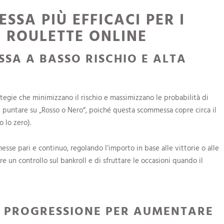
SSA PIÙ EFFICACI PER I
A ROULETTE ONLINE
SSA A BASSO RISCHIO E ALTA
rategie che minimizzano il rischio e massimizzano le probabilità di
 puntare su „Rosso o Nero“, poiché questa scommessa copre circa il
 lo zero).
esse pari e continuo, regolando l’importo in base alle vittorie o alle
 un controllo sul bankroll e di sfruttare le occasioni quando il
DI PROGRESSIONE PER AUMENTARE