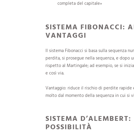
completa del capitale»
SISTEMA FIBONACCI: 
VANTAGGI
Il sistema Fibonacci si basa sulla sequenza nume
perdita, si prosegue nella sequenza, e dopo u
rispetto al Martingale; ad esempio, se si iniz
e così via.
Vantaggio: riduce il rischio di perdite rapide 
molto dal momento della sequenza in cui si v
SISTEMA D’ALEMBERT: 
POSSIBILITÀ