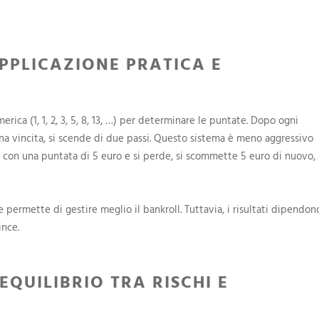
APPLICAZIONE PRATICA E
rica (1, 1, 2, 3, 5, 8, 13, …) per determinare le puntate. Dopo ogni
na vincita, si scende di due passi. Questo sistema è meno aggressivo
ia con una puntata di 5 euro e si perde, si scommette 5 euro di nuovo,
e permette di gestire meglio il bankroll. Tuttavia, i risultati dipendon
ince.
EQUILIBRIO TRA RISCHI E