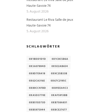
Haute-Savoie 74
5. August 2026
Restaurant Le Riva Salle de jeux
Haute-Savoie 74
5. August 2026
SCHLAGWÖRTER
0X1BDD1D1D
0X1C8C5B6A
0X3A07894D
0X5E2AB654
0X8D7E9A18
0X9C25B33B
0X62CA316E
0X67C2195C
0X80CC4FBD
0X81EEA4C3
0XA5D3770E
0XAF5913BB
0XB515D73D
0XB758A831
0XB5975944
0XBCE27677