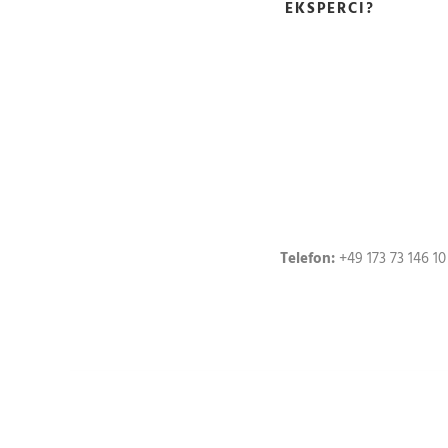
EKSPERCI?
Telefon:
+49 173 73 146 10