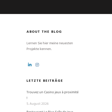
ABOUT THE BLOG
Lernen Sie hier meine neuesten
Projekte kennen.
LETZTE BEITRÄGE
Trouvez un Casino jeux à proximité
!
5. August 2026
Restaurant Le Riva Salle de jeux