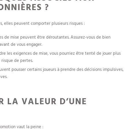
ONNIÈRES ?
, elles peuvent comporter plusieurs risques :
s de mise peuvent être déroutantes. Assurez-vous de bien
vant de vous engager.
re les exigences de mise, vous pourriez être tenté de jouer plus
 risque de pertes.
vent pousser certains joueurs à prendre des décisions impulsives,
ves.
 LA VALEUR D’UNE
romotion vaut la peine :