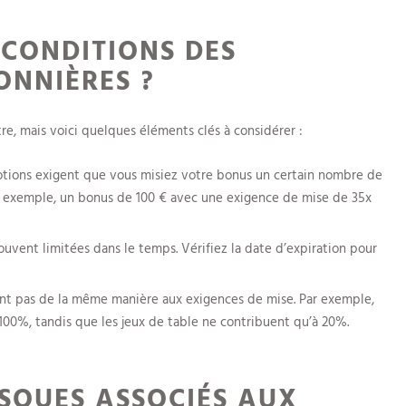
 CONDITIONS DES
ONNIÈRES ?
re, mais voici quelques éléments clés à considérer :
tions exigent que vous misiez votre bonus un certain nombre de
Par exemple, un bonus de 100 € avec une exigence de mise de 35x
uvent limitées dans le temps. Vérifiez la date d’expiration pour
ent pas de la même manière aux exigences de mise. Par exemple,
100%, tandis que les jeux de table ne contribuent qu’à 20%.
ISQUES ASSOCIÉS AUX