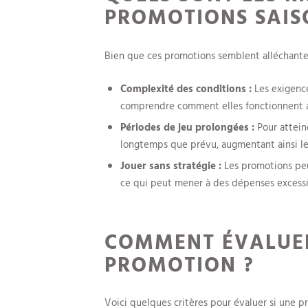
PROMOTIONS SAIS
Bien que ces promotions semblent alléchantes
Complexité des conditions :
Les exigence
comprendre comment elles fonctionnent a
Périodes de jeu prolongées :
Pour atteind
longtemps que prévu, augmentant ainsi le
Jouer sans stratégie :
Les promotions peu
ce qui peut mener à des dépenses excessi
COMMENT ÉVALUER
PROMOTION ?
Voici quelques critères pour évaluer si une p