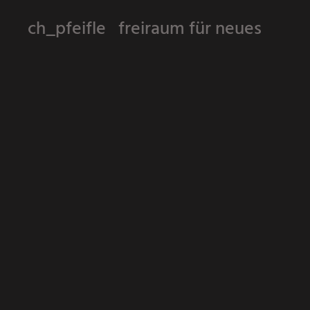
ch_pfeifle freiraum für neues