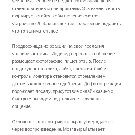
усиления. Человек не ведает, какое оповещение
станет критичным или приятным. Эта изменчивость
формирует стойкую обыкновение смотреть
устройство. Любая инспекция в состоянии подарить
что-то занимательное.
Предвосхищение реакции на свои послания
увеличивает цикл. Индивид передаёт сообщение,
размещает фотографию, пишет отзыв. После
предвкушает отклика, лайка, согласия. Любая
контроль монитора становится стремлением
достичь коллективное одобрение. Дефицит реакции
порождает досаду, присутствие онлайн казино с
быстрым выводом подталкивает сохранять
общение.
Склонность просматривать экран утверждается
через воспроизведение. Мозг вырабатывает