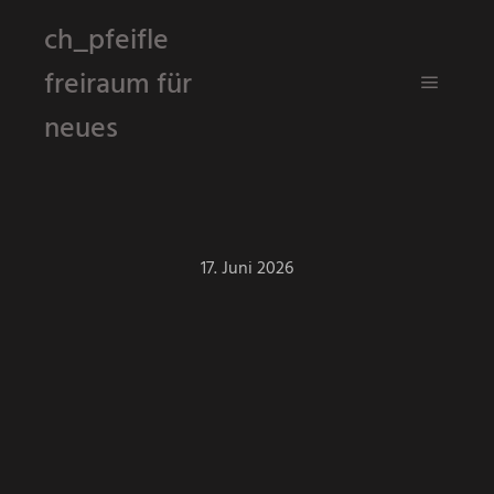
ch_pfeifle
freiraum für
Hauptm
neues
17. Juni 2026