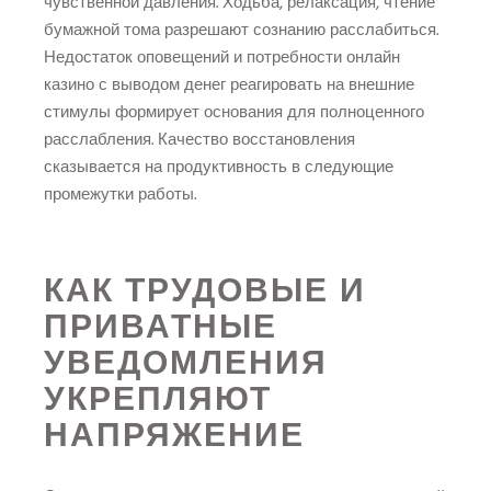
чувственной давления. Ходьба, релаксация, чтение
бумажной тома разрешают сознанию расслабиться.
Недостаток оповещений и потребности онлайн
казино с выводом денег реагировать на внешние
стимулы формирует основания для полноценного
расслабления. Качество восстановления
сказывается на продуктивность в следующие
промежутки работы.
КАК ТРУДОВЫЕ И
ПРИВАТНЫЕ
УВЕДОМЛЕНИЯ
УКРЕПЛЯЮТ
НАПРЯЖЕНИЕ