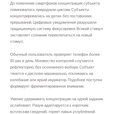
До появления смартфонов концентрация субъекта
повиновалось природным циклам. Субъекты
концентрировались на делах без посторонних
прерываний. Цифровые уведомления разрушили
традиционную систему фокусировки. Всякий стимул
заставляет сознание переключаться на новый
стимул.
Обычный пользователь проверяет телефон более
80 раз в день. Множество контролей случается
рефлекторно, без осознанного выбора. Субъект
тянется к дисплею машинально, откликаясь на
колебание или яркий индикатор. Подобное поступки
формирует фрагментированное внимание.
Умение удерживать концентрацию на одной задании
ослабевает. Разум адаптируется к коротким
всплескам сведений, теряет навык углублённой