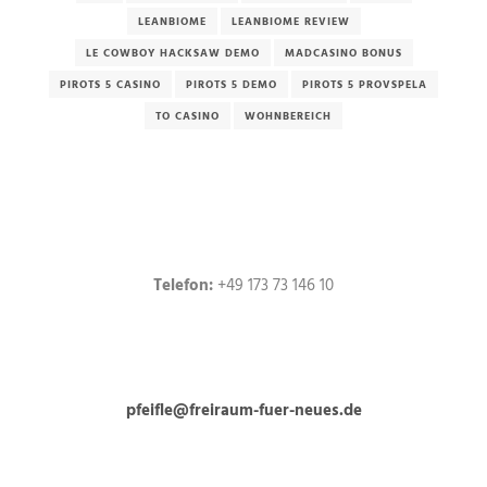
LEANBIOME
LEANBIOME REVIEW
LE COWBOY HACKSAW DEMO
MADCASINO BONUS
PIROTS 5 CASINO
PIROTS 5 DEMO
PIROTS 5 PROVSPELA
TO CASINO
WOHNBEREICH
Telefon:
+49 173 73 146 10
pfeifle@freiraum-fuer-neues.de