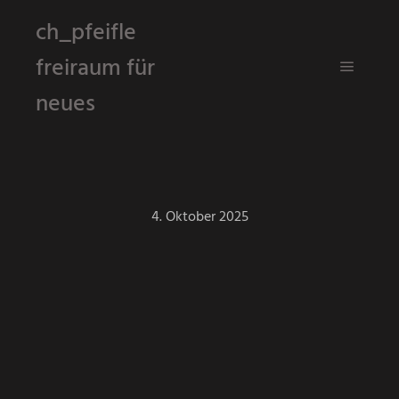
ch_pfeifle
freiraum für
Hauptm
neues
4. Oktober 2025