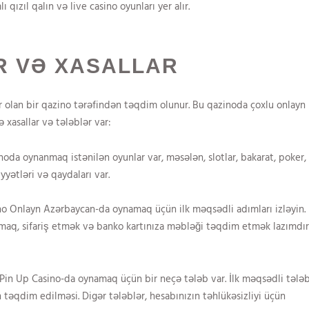
ı qızıl qalın və live casino oyunları yer alır.
R VƏ XASALLAR
olan bir qazino tərəfindən təqdim olunur. Bu qazinoda çoxlu onlayn
 xasallar və tələblər var:
oda oynanmaq istənilən oyunlar var, məsələn, slotlar, bakarat, poker,
yyətləri və qaydaları var.
o Onlayn Azərbaycan-da oynamaq üçün ilk məqsədli adımları izləyin.
dmaq, sifariş etmək və banko kartınıza məbləği təqdim etmək lazımdır
Pin Up Casino-da oynamaq üçün bir neçə tələb var. İlk məqsədli tələ
 təqdim edilməsi. Digər tələblər, hesabınızın təhlükəsizliyi üçün