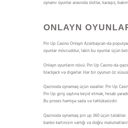
oynanır oyunlar arasında slotlar, karaqız, bakıml
ONLAYN OYUNLA
Pin Up Casino Onlayn Azərbaycan-da populyar 
oyunlar mövcuddur, lakin bu oyunlar üçün belə
Onlayn oyunların növü: Pin Up Casino-da qazin
blackjack və digərlər. Hər bir oyunun öz xüsusi
Qazinoda oynamaq üçün xasallar: Pin Up Casin
Pin Up giriş saytına keçid etmək, hesab yara
Bu proses həmişə sadə və təhlükəsizdir.
Qazinoda oynamaq
pin up 360
üçün tələblər: 
banko kartınızın varlığı və doğru məlumatların