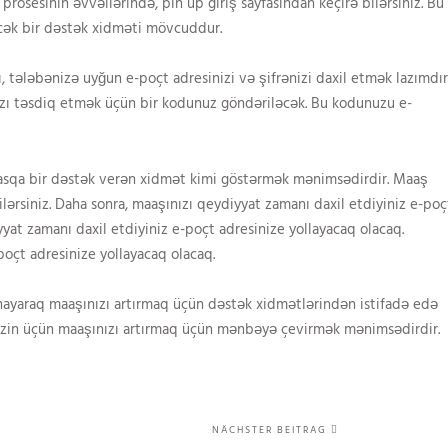
rosesinin əvvəllərində, pin up giriş sayfasından keçirə bilərsiniz. Bu
əcək bir dəstək xidməti mövcuddur.
ı, tələbənizə uyğun e-poçt adresinizi və şifrənizi daxil etmək lazımdır
ızı təsdiq etmək üçün bir kodunuz göndəriləcək. Bu kodunuzu e-
asqa bir dəstək verən xidmət kimi göstərmək mənimsədirdir. Maaş
ilərsiniz. Daha sonra, maaşınızı qeydiyyat zamanı daxil etdiyiniz e-poç
yat zamanı daxil etdiyiniz e-poçt adresinize yollayacaq olacaq.
poçt adresinize yollayacaq olacaq.
ynayaraq maaşınızı artırmaq üçün dəstək xidmətlərindən istifadə edə
sizin üçün maaşınızı artırmaq üçün mənbəyə çevirmək mənimsədirdir.
NÄCHSTER BEITRAG