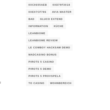
0XC0655AEB
0XD79F3018
0XE07CF786
AVIA MASTER
BAD
GLUCO EXTEND
INFORMATION
KÜCHE
LEANBIOME
LEANBIOME REVIEW
LE COWBOY HACKSAW DEMO
MADCASINO BONUS
PIROTS 5 CASINO
PIROTS 5 DEMO
PIROTS 5 PROVSPELA
u
TO CASINO
WOHNBEREICH