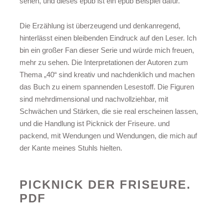
sehen, und dieses epub ist ein epub Beispiel dafür.
Die Erzählung ist überzeugend und denkanregend,
hinterlässt einen bleibenden Eindruck auf den Leser. Ich
bin ein großer Fan dieser Serie und würde mich freuen,
mehr zu sehen. Die Interpretationen der Autoren zum
Thema „40“ sind kreativ und nachdenklich und machen
das Buch zu einem spannenden Lesestoff. Die Figuren
sind mehrdimensional und nachvollziehbar, mit
Schwächen und Stärken, die sie real erscheinen lassen,
und die Handlung ist Picknick der Friseure. und
packend, mit Wendungen und Wendungen, die mich auf
der Kante meines Stuhls hielten.
PICKNICK DER FRISEURE.
PDF