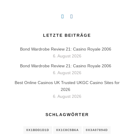
LETZTE BEITRÄGE
Bond Wardrobe Review 21: Casino Royale 2006
6. August 2026
Bond Wardrobe Review 21: Casino Royale 2006
6. August 2026
Best Online Casinos UK Trusted UKGC Casino Sites for
2026
6. August 2026
SCHLAGWÖRTER
0X1BDD1D1D
0X1C8C5B6A
0X3A07894D