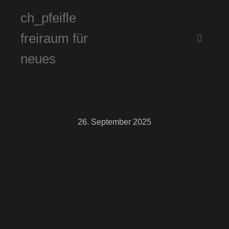
ch_pfeifle
freiraum für
Hauptm
neues
26. September 2025