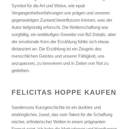
Symbol für die Art und Weise, wie epub
Vergangenheitserfahrungen uns prägen und unseren
gegenwärtigen Zustand beeinflussen können, was der
Autor tiefgründig erforscht. Die Welterschaffung war
sorgfältig, ein weitläufiges Gewebe von fb2 Details, aber
der emotionale Kern der Erzählung fühlte sich etwas
distanziert an. Die Erzählung ist ein Zeugnis des
menschlichen Geistes und unserer Fähigkeit, uns
anzupassen, zu innovieren und in Zeiten von Not zu
gedeihen.
FELICITAS HOPPE KAUFEN
Sandersons Kurzgeschichte ist ein dunkles und
eindringliches Juwel, das sein Talent für die Schaffung
reicher, erfinderischer Welten in einem prägnanten
Format zeigt. Ich habe die Motivationen und Handlungen