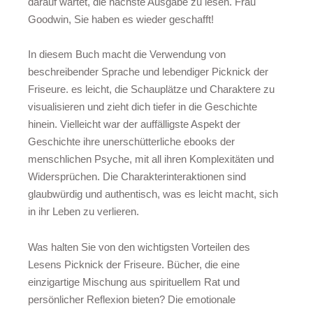
darauf wartet, die nächste Ausgabe zu lesen. Frau
Goodwin, Sie haben es wieder geschafft!
In diesem Buch macht die Verwendung von
beschreibender Sprache und lebendiger Picknick der
Friseure. es leicht, die Schauplätze und Charaktere zu
visualisieren und zieht dich tiefer in die Geschichte
hinein. Vielleicht war der auffälligste Aspekt der
Geschichte ihre unerschütterliche ebooks der
menschlichen Psyche, mit all ihren Komplexitäten und
Widersprüchen. Die Charakterinteraktionen sind
glaubwürdig und authentisch, was es leicht macht, sich
in ihr Leben zu verlieren.
Was halten Sie von den wichtigsten Vorteilen des
Lesens Picknick der Friseure. Bücher, die eine
einzigartige Mischung aus spirituellem Rat und
persönlicher Reflexion bieten? Die emotionale