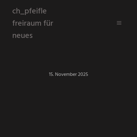
ch_pfeifle
freiraum für
Hauptm
neues
15. November 2025