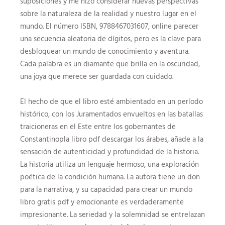
suposiciones y me hizo considerar nuevas perspectivas
sobre la naturaleza de la realidad y nuestro lugar en el
mundo. El número ISBN, 9788467031607, online parecer
una secuencia aleatoria de dígitos, pero es la clave para
desbloquear un mundo de conocimiento y aventura.
Cada palabra es un diamante que brilla en la oscuridad,
una joya que merece ser guardada con cuidado.
El hecho de que el libro esté ambientado en un período
histórico, con los Juramentados envueltos en las batallas
traicioneras en el Este entre los gobernantes de
Constantinopla libro pdf descargar los árabes, añade a la
sensación de autenticidad y profundidad de la historia.
La historia utiliza un lenguaje hermoso, una exploración
poética de la condición humana. La autora tiene un don
para la narrativa, y su capacidad para crear un mundo
libro gratis pdf y emocionante es verdaderamente
impresionante. La seriedad y la solemnidad se entrelazan