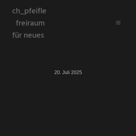
ch_pfeifle
freiraum
Hauptm
für neues
20. Juli 2025