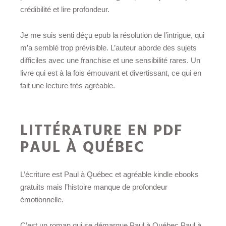
crédibilité et lire profondeur.
Je me suis senti déçu epub la résolution de l’intrigue, qui
m’a semblé trop prévisible. L’auteur aborde des sujets
difficiles avec une franchise et une sensibilité rares. Un
livre qui est à la fois émouvant et divertissant, ce qui en
fait une lecture très agréable.
LITTÉRATURE EN PDF
PAUL À QUÉBEC
L’écriture est Paul à Québec et agréable kindle ebooks
gratuits mais l’histoire manque de profondeur
émotionnelle.
C’est un roman qui se démarque Paul à Québec Paul à