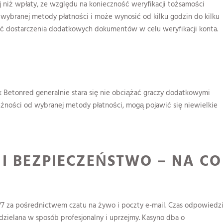
niż wpłaty, ze względu na konieczność weryfikacji tożsamości
 wybranej metody płatności i może wynosić od kilku godzin do kilku
ć dostarczenia dodatkowych dokumentów w celu weryfikacji konta.
ak Betonred generalnie stara się nie obciążać graczy dodatkowymi
leżności od wybranej metody płatności, mogą pojawić się niewielkie
 I BEZPIECZEŃSTWO – NA CO
?
/7 za pośrednictwem czatu na żywo i poczty e-mail. Czas odpowiedz
udzielana w sposób profesjonalny i uprzejmy. Kasyno dba o