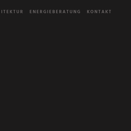
HITEKTUR
ENERGIEBERATUNG
KONTAKT