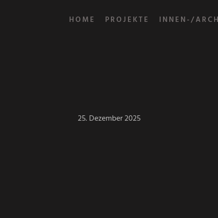
HOME
PROJEKTE
INNEN-/ARC
25. Dezember 2025