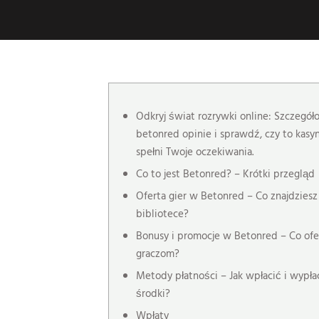
Odkryj świat rozrywki online: Szczegó
betonred opinie i sprawdź, czy to kasy
spełni Twoje oczekiwania.
Co to jest Betonred? – Krótki przegląd
Oferta gier w Betonred – Co znajdziesz
bibliotece?
Bonusy i promocje w Betonred – Co ofe
graczom?
Metody płatności – Jak wpłacić i wypła
środki?
Wpłaty