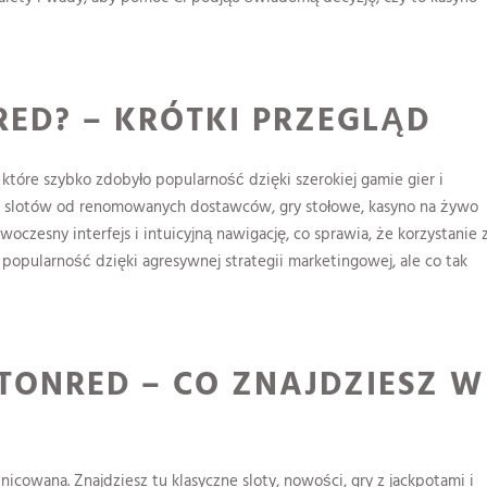
RED? – KRÓTKI PRZEGLĄD
tóre szybko zdobyło popularność dzięki szerokiej gamie gier i
le slotów od renomowanych dostawców, gry stołowe, kasyno na żywo
oczesny interfejs i intuicyjną nawigację, co sprawia, że korzystanie 
o popularność dzięki agresywnej strategii marketingowej, ale co tak
ETONRED – CO ZNAJDZIESZ W
nicowana. Znajdziesz tu klasyczne sloty, nowości, gry z jackpotami i