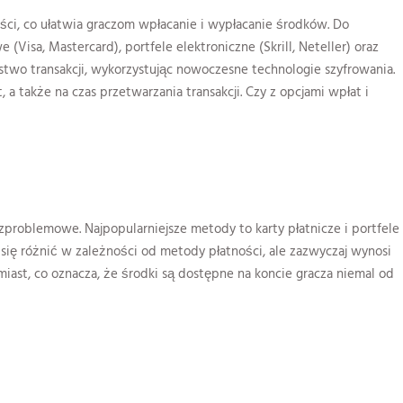
ści, co ułatwia graczom wpłacanie i wypłacanie środków. Do
 (Visa, Mastercard), portfele elektroniczne (Skrill, Neteller) oraz
wo transakcji, wykorzystując nowoczesne technologie szyfrowania.
 a także na czas przetwarzania transakcji. Czy z opcjami wpłat i
problemowe. Najpopularniejsze metody to karty płatnicze i portfele
się różnić w zależności od metody płatności, ale zazwyczaj wynosi
iast, co oznacza, że środki są dostępne na koncie gracza niemal od