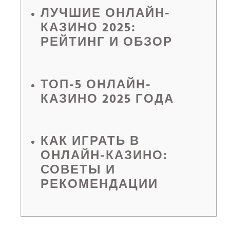
ЛУЧШИЕ ОНЛАЙН-
КАЗИНО 2025:
РЕЙТИНГ И ОБЗОР
ТОП-5 ОНЛАЙН-
КАЗИНО 2025 ГОДА
КАК ИГРАТЬ В
ОНЛАЙН-КАЗИНО:
СОВЕТЫ И
РЕКОМЕНДАЦИИ