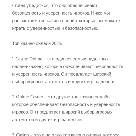
чтобы убедиться, что они обеспечивают
безопасность и уверенность игроков. Ниже мы
рассмотрим топ казино онлайн, которые вы можете
играть с уверенностью и безопасностью.
Топ казино онлайн 2025:
1. Casino Online – это один из самых надежных
онлайн-казино, которые обеспечивают безопасность
и уверенность игроков. Он предлагает широкий
выбор игровых автоматов и других игр на деньги.
2. Online Casino – это другое топ казино онлайн,
которое обеспечивает безопасность и уверенность
игроков. Он предлагает широкий выбор игровых
автоматов и других игр на деньги.
3. Casino – это еще одно топ казино онлайн, которое