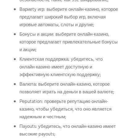
Вариety игр: выберите онлайн-казино, которое
предлагает широкий выбор игр, включая
игровые автоматы, слоты и другие;
Бонусы и акции: выберите онлайн-казино,
которое предлагает привлекательные бонусы
и акции;
Клиентская поддержка: убедитесь, что
онлайн-казино имеет доступную и
эффективную клиентскую поддержку;
Валюта: выберите онлайн-казино, которое
позволяет играть на деньги в вашей валюте;
Реputation: проверьте репутацию онлайн-
казино, чтобы убедиться, что оно является
надежным и честным;
Пayouts: убедитесь, что онлайн-казино имеет
высокие payouts;