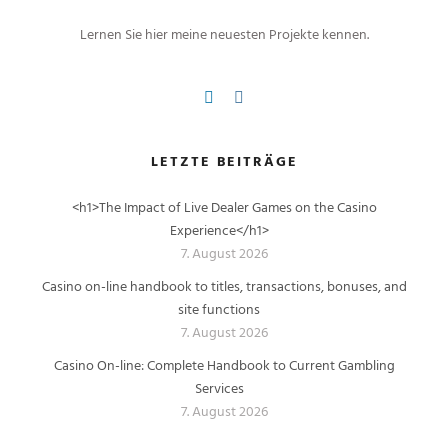
Lernen Sie hier meine neuesten Projekte kennen.
LETZTE BEITRÄGE
<h1>The Impact of Live Dealer Games on the Casino
Experience</h1>
7. August 2026
Casino on-line handbook to titles, transactions, bonuses, and
site functions
7. August 2026
Casino On-line: Complete Handbook to Current Gambling
Services
7. August 2026