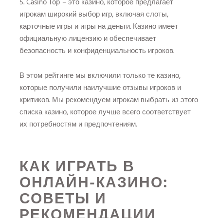
5. Casino Top – это казино, которое предлагает
игрокам широкий выбор игр, включая слоты,
карточные игры и игры на деньги. Казино имеет
официальную лицензию и обеспечивает
безопасность и конфиденциальность игроков.
В этом рейтинге мы включили только те казино,
которые получили наилучшие отзывы игроков и
критиков. Мы рекомендуем игрокам выбрать из этого
списка казино, которое лучше всего соответствует
их потребностям и предпочтениям.
КАК ИГРАТЬ В
ОНЛАЙН-КАЗИНО:
СОВЕТЫ И
РЕКОМЕНДАЦИИ