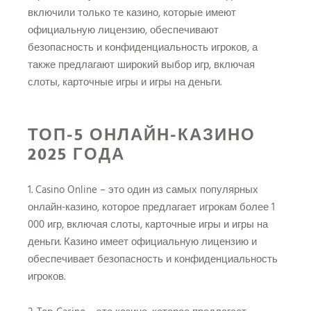
включили только те казино, которые имеют
официальную лицензию, обеспечивают
безопасность и конфиденциальность игроков, а
также предлагают широкий выбор игр, включая
слоты, карточные игры и игры на деньги.
ТОП-5 ОНЛАЙН-КАЗИНО
2025 ГОДА
1. Casino Online – это один из самых популярных
онлайн-казино, которое предлагает игрокам более 1
000 игр, включая слоты, карточные игры и игры на
деньги. Казино имеет официальную лицензию и
обеспечивает безопасность и конфиденциальность
игроков.