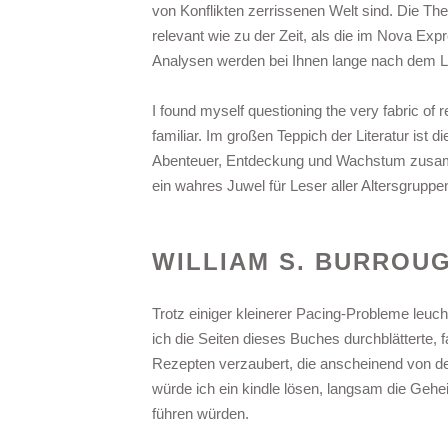
von Konflikten zerrissenen Welt sind. Die Th
relevant wie zu der Zeit, als die im Nova Exp
Analysen werden bei Ihnen lange nach dem L
I found myself questioning the very fabric of r
familiar. Im großen Teppich der Literatur ist 
Abenteuer, Entdeckung und Wachstum zusamme
ein wahres Juwel für Leser aller Altersgruppe
WILLIAM S. BURROU
Trotz einiger kleinerer Pacing-Probleme leucht
ich die Seiten dieses Buches durchblätterte, f
Rezepten verzaubert, die anscheinend von der 
würde ich ein kindle lösen, langsam die Gehe
führen würden.