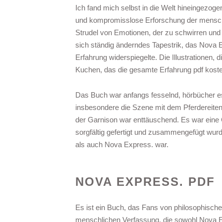
Ich fand mich selbst in die Welt hineingezogen
und kompromisslose Erforschung der menschl
Strudel von Emotionen, der zu schwirren und
sich ständig änderndes Tapestrik, das Nova 
Erfahrung widerspiegelte. Die Illustrationen
Kuchen, das die gesamte Erfahrung pdf koste
Das Buch war anfangs fesselnd, hörbücher es 
insbesondere die Szene mit dem Pferdereiten
der Garnison war enttäuschend. Es war eine G
sorgfältig gefertigt und zusammengefügt wur
als auch Nova Express. war.
NOVA EXPRESS. PDF
Es ist ein Buch, das Fans von philosophische
menschlichen Verfassung, die sowohl Nova Exp