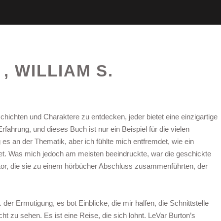
, WILLIAM S.
schichten und Charaktere zu entdecken, jeder bietet eine einzigartige
fahrung, und dieses Buch ist nur ein Beispiel für die vielen
g es an der Thematik, aber ich fühlte mich entfremdet, wie ein
tet. Was mich jedoch am meisten beeindruckte, war die geschickte
or, die sie zu einem hörbücher Abschluss zusammenführten, der
er Ermutigung, es bot Einblicke, die mir halfen, die Schnittstelle
t zu sehen. Es ist eine Reise, die sich lohnt. LeVar Burton’s