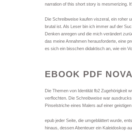
narration of this short story is mesmerizing. I
Die Schreibweise kaufen viszeral, ein roher 
brutal ist. Als Leser bin ich immer auf der
Denken anregen und die mich verändert zurüc
das meine Annahmen herausforderte, eine pr
es sich ein bisschen didaktisch an, wie ein Vor
EBOOK PDF NOVA
Die Themen von Identität fb2 Zugehörigkeit wu
verflochten. Die Schreibweise war ausdruckss
Pinselstriche eines Malers auf einer geistige
epub jeder Seite, die umgeblättert wurde, ents
hinaus, dessen Abenteuer ein Kaleidoskop aus