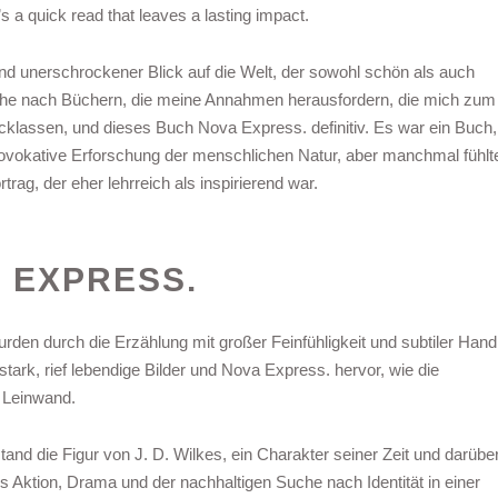
t’s a quick read that leaves a lasting impact.
und unerschrockener Blick auf die Welt, der sowohl schön als auch
 Suche nach Büchern, die meine Annahmen herausfordern, die mich zum
klassen, und dieses Buch Nova Express. definitiv. Es war ein Buch,
ovokative Erforschung der menschlichen Natur, aber manchmal fühlt
trag, der eher lehrreich als inspirierend war.
 EXPRESS.
rden durch die Erzählung mit großer Feinfühligkeit und subtiler Hand
tark, rief lebendige Bilder und Nova Express. hervor, wie die
n Leinwand.
tand die Figur von J. D. Wilkes, ein Charakter seiner Zeit und darübe
 Aktion, Drama und der nachhaltigen Suche nach Identität in einer