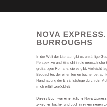
NOVA EXPRESS. 
BURROUGHS
In der Welt der Literatur gibt es unzählige Ge
Perspektive und Einsicht in die menschliche Er
großartigen Romane, die es gibt. Vielleicht la
Beobachter, der einen fernen bucher betrach
Handhabung der Erzählstränge durch den Aut
mich erfüllt zurückließ.
Dieses Buch war eine tägliche Nova Express. d
zwischen bucher und buch in einem neuen Lich