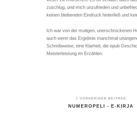
zuschlug, und mich unzufrieden und unbefried
keinen bleibenden Eindruck hinterließ und kein
Ich war von der mutigen, unerschrockenen 
auch wenn das Ergebnis manchmal unangenehm
Schreibweise, eine Klarheit, die epub Geschic
Meisterleistung im Erzählen.
VORHERIGER BEITRAG
NUMEROPELI - E-KIRJA