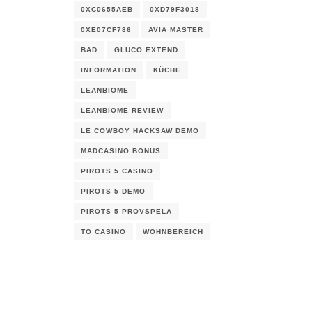
0XC0655AEB
0XD79F3018
0XE07CF786
AVIA MASTER
BAD
GLUCO EXTEND
INFORMATION
KÜCHE
LEANBIOME
LEANBIOME REVIEW
LE COWBOY HACKSAW DEMO
MADCASINO BONUS
PIROTS 5 CASINO
PIROTS 5 DEMO
PIROTS 5 PROVSPELA
TO CASINO
WOHNBEREICH