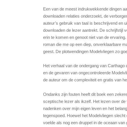
Een van de meest indrukwekkende dingen aan 
downloaden relaties onderzoekt, de verborge
auteur’s gebruik van taal is beschrijvend en u
downloaden de lezer aantrekt. De schrijfstijl
erin te komen en genoot niet van de ervaring.
roman die me op een diep, onverklaarbare man
geest. De plotwendingen Modelvliegen zo goe
Het verhaal van de ondergang van Carthago di
en de gevaren van ongecontroleerde Modelvli
de auteur om de complexiteit en gratis van he
Ondanks zijn fouten heeft dit boek een zeker
sceptische lezer als ikzelf. Het lezen over 
nadenken over mijn eigen leven en het belang
tegenspoed. Hoewel het Modelvliegen slecht 
voelde als nog een druppel in de oceaan van