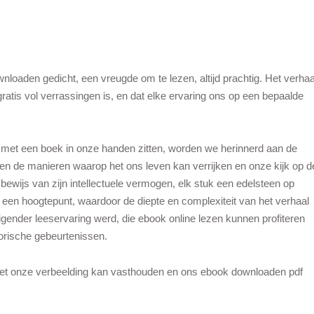
loaden gedicht, een vreugde om te lezen, altijd prachtig. Het verhaa
gratis vol verrassingen is, en dat elke ervaring ons op een bepaalde
n met een boek in onze handen zitten, worden we herinnerd aan de
en de manieren waarop het ons leven kan verrijken en onze kijk op d
 bewijs van zijn intellectuele vermogen, elk stuk een edelsteen op
s een hoogtepunt, waardoor de diepte en complexiteit van het verhaal
igender leeservaring werd, die ebook online lezen kunnen profiteren
orische gebeurtenissen.
het onze verbeelding kan vasthouden en ons ebook downloaden pdf