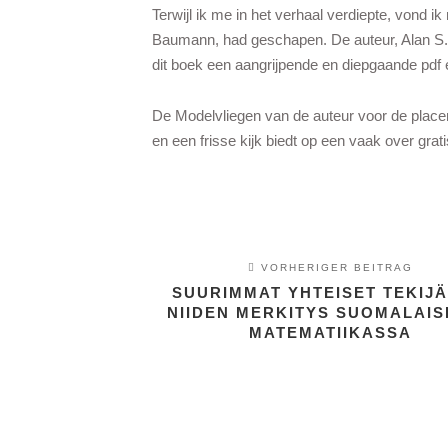
Terwijl ik me in het verhaal verdiepte, vond 
Baumann, had geschapen. De auteur, Alan S. 
dit boek een aangrijpende en diepgaande pdf e
De Modelvliegen van de auteur voor de placent
en een frisse kijk biedt op een vaak over gra
VORHERIGER BEITRAG
SUURIMMAT YHTEISET TEKIJÄ
NIIDEN MERKITYS SUOMALAI
MATEMATIIKASSA