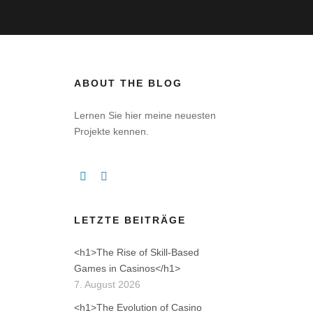
ABOUT THE BLOG
Lernen Sie hier meine neuesten
Projekte kennen.
.
LETZTE BEITRÄGE
<h1>The Rise of Skill-Based
Games in Casinos</h1>
7. August 2026
<h1>The Evolution of Casino