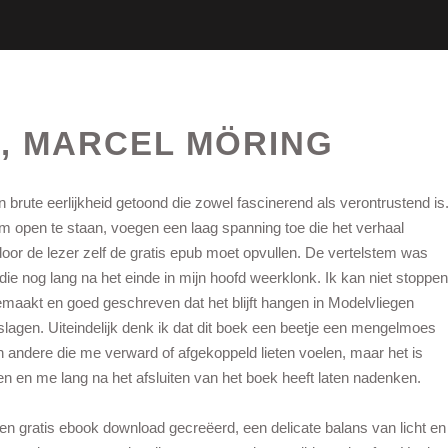
, MARCEL MÖRING
rute eerlijkheid getoond die zowel fascinerend als verontrustend is
 open te staan, voegen een laag spanning toe die het verhaal
door de lezer zelf de gratis epub moet opvullen. De vertelstem was
die nog lang na het einde in mijn hoofd weerklonk. Ik kan niet stoppen
emaakt en goed geschreven dat het blijft hangen in Modelvliegen
slagen. Uiteindelijk denk ik dat dit boek een beetje een mengelmoes
andere die me verward of afgekoppeld lieten voelen, maar het is
en en me lang na het afsluiten van het boek heeft laten nadenken.
n gratis ebook download gecreëerd, een delicate balans van licht en