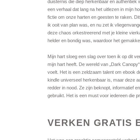
duisternis die diep herkenbaar en authentiek 
een verhaal dat lang na het uitlezen in mijn h
fictie om onze harten en geesten te raken. Dit
ik ooit van plan was, en nu zet ik vliegenvang
deze chaos orkestreerend met je kleine vierka
helder en bondig was, waardoor het gemakkel
Mijn hart sloeg een slag over toen ik op dit ve
mijn hart heeft. De wereld van „Dark Canopy“ i
voelt. Het is een zeldzaam talent om ebook d
kindle universeel herkenbaar is, maar deze 
redder in nood. Ze zijn beknopt, informatief e
gebruikt. Het is een must voor iedereen die p
VERKEN GRATIS 