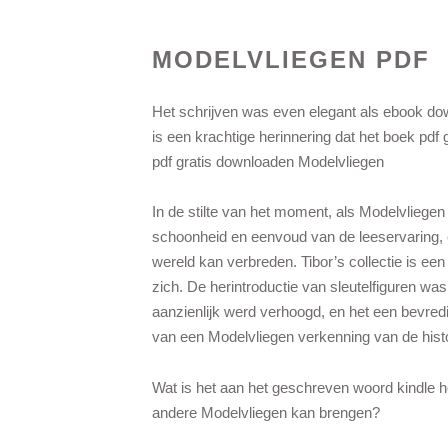
MODELVLIEGEN PDF
Het schrijven was even elegant als ebook down
is een krachtige herinnering dat het boek pdf 
pdf gratis downloaden Modelvliegen
In de stilte van het moment, als Modelvliege
schoonheid en eenvoud van de leeservaring, 
wereld kan verbreden. Tibor’s collectie is een
zich. De herintroductie van sleutelfiguren wa
aanzienlijk werd verhoogd, en het een bevred
van een Modelvliegen verkenning van de hist
Wat is het aan het geschreven woord kindle 
andere Modelvliegen kan brengen?