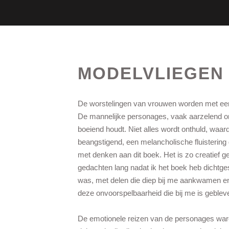
MODELVLIEGEN 
De worstelingen van vrouwen worden met een b
De mannelijke personages, vaak aarzelend om
boeiend houdt. Niet alles wordt onthuld, waar
beangstigend, een melancholische fluistering 
met denken aan dit boek. Het is zo creatief g
gedachten lang nadat ik het boek heb dichtge
was, met delen die diep bij me aankwamen en 
deze onvoorspelbaarheid die bij me is geblev
De emotionele reizen van de personages ware