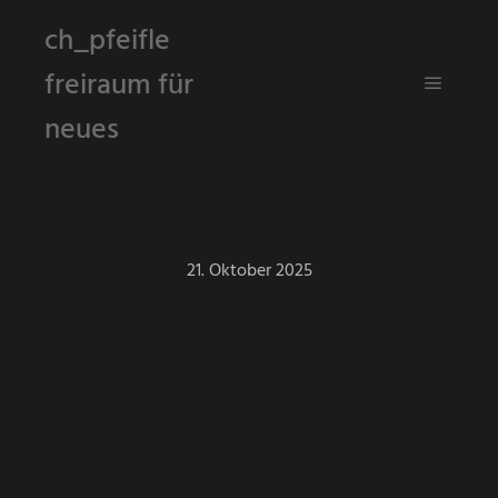
ch_pfeifle
freiraum für
Hauptm
neues
21. Oktober 2025