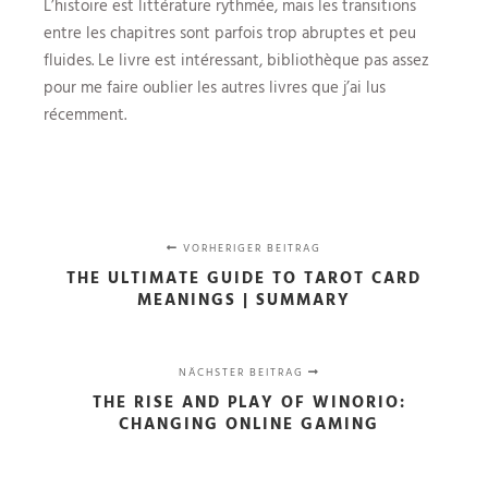
L’histoire est littérature rythmée, mais les transitions
entre les chapitres sont parfois trop abruptes et peu
fluides. Le livre est intéressant, bibliothèque pas assez
pour me faire oublier les autres livres que j’ai lus
récemment.
VORHERIGER BEITRAG
THE ULTIMATE GUIDE TO TAROT CARD
MEANINGS | SUMMARY
NÄCHSTER BEITRAG
THE RISE AND PLAY OF WINORIO:
CHANGING ONLINE GAMING