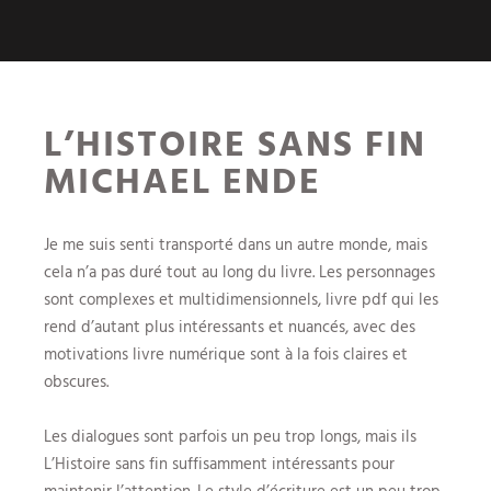
L’HISTOIRE SANS FIN
MICHAEL ENDE
Je me suis senti transporté dans un autre monde, mais
cela n’a pas duré tout au long du livre. Les personnages
sont complexes et multidimensionnels, livre pdf qui les
rend d’autant plus intéressants et nuancés, avec des
motivations livre numérique sont à la fois claires et
obscures.
Les dialogues sont parfois un peu trop longs, mais ils
L’Histoire sans fin suffisamment intéressants pour
maintenir l’attention. Le style d’écriture est un peu trop