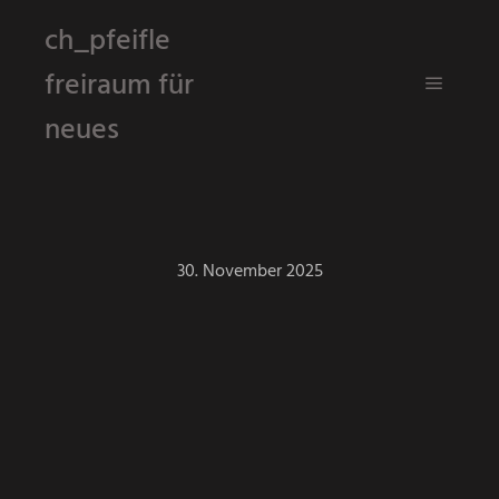
ch_pfeifle
freiraum für
Hauptm
neues
30. November 2025