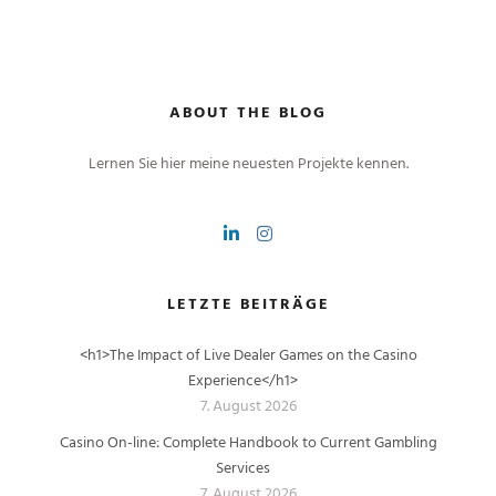
ABOUT THE BLOG
Lernen Sie hier meine neuesten Projekte kennen.
LETZTE BEITRÄGE
<h1>The Impact of Live Dealer Games on the Casino
Experience</h1>
7. August 2026
Casino On-line: Complete Handbook to Current Gambling
Services
7. August 2026