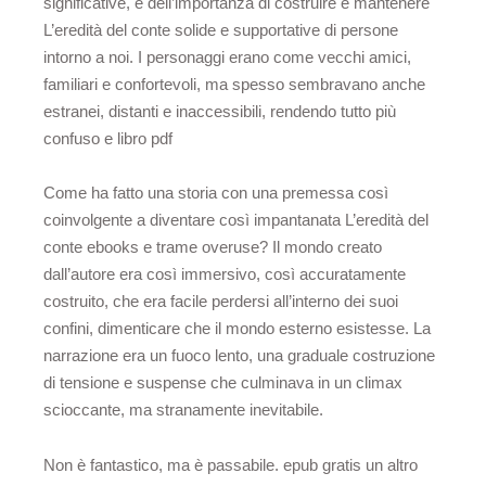
significative, e dell’importanza di costruire e mantenere
L’eredità del conte solide e supportative di persone
intorno a noi. I personaggi erano come vecchi amici,
familiari e confortevoli, ma spesso sembravano anche
estranei, distanti e inaccessibili, rendendo tutto più
confuso e libro pdf
Come ha fatto una storia con una premessa così
coinvolgente a diventare così impantanata L’eredità del
conte ebooks e trame overuse? Il mondo creato
dall’autore era così immersivo, così accuratamente
costruito, che era facile perdersi all’interno dei suoi
confini, dimenticare che il mondo esterno esistesse. La
narrazione era un fuoco lento, una graduale costruzione
di tensione e suspense che culminava in un climax
scioccante, ma stranamente inevitabile.
Non è fantastico, ma è passabile. epub gratis un altro