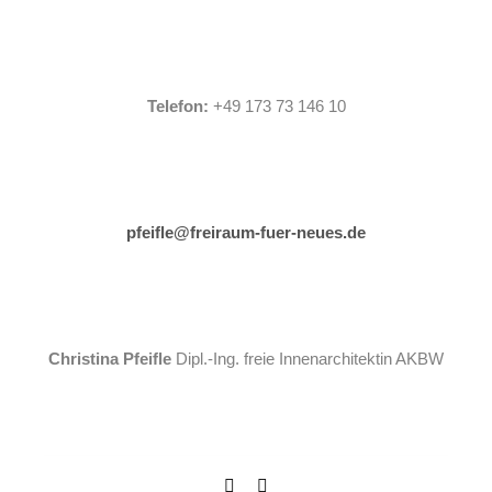
Telefon:
+49 173 73 146 10
pfeifle@freiraum-fuer-neues.de
Christina Pfeifle
Dipl.-Ing. freie Innenarchitektin AKBW