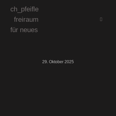
ch_pfeifle
freiraum
Hauptm
für neues
29. Oktober 2025