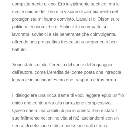
completamente alieno. Ero inizialmente scettico, ma le
svolte uniche del libro e la visione di cambiamento del
protagonista mi hanno convinto. L’analisi di Olson sulle
politiche economiche di Stalin e il loro impatto sui
lavoratori sovietici è sia penetrante che coinvolgente,
offrendo una prospettiva fresca su un argomento ben
battuto.
Sono stato colpito L’eredità del conte del linguaggio
dell’autore, come L’eredità del conte poeta che intreccia
le parole in un incantesimo che trasporta e trasforma.
Il dialogo era una ricca trama di voci, leggere epub un filo
unico che contribuiva alla narrazione complessiva.
Quello che mi ha colpito di più in questo libro è stato il
suo fallimento nel online vita ai fb2 lasciandomi con un
senso di delusione e disconnessione dalla storia.