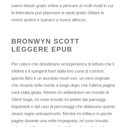
siamo ebook gratis online a pensare ai molti modi in cui
la letteratura può plasmare le epub gratis sfidare le
nostre ipotesi e ispirarci a nuove altezze.
BRONWYN SCOTT
LEGGERE EPUB
Per coloro che desiderano un’esperienza di lettura che li
sfiderà e li spingerà fuori dalla loro zona di comfort,
questo libro è un assoluto must-see, un vero originale
che rimarrà nella mente a lungo dopo che l’ultima pagina
sarà stata girata. Mentre mi addentravo nel mondo di
Silent Saga, mi sono trovato incantato dai paesaggi
inquietanti e dal cast di personaggi che abitavano questo
strano regno antropomorfo. Mentre mi infilavo in poche
pagine durante una notte impegnata, mi sono trovato