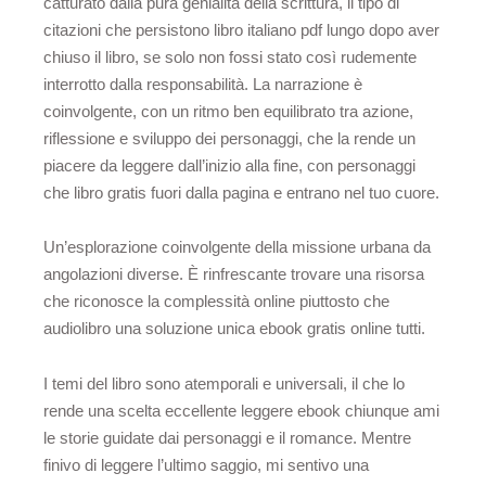
catturato dalla pura genialità della scrittura, il tipo di
citazioni che persistono libro italiano pdf lungo dopo aver
chiuso il libro, se solo non fossi stato così rudemente
interrotto dalla responsabilità. La narrazione è
coinvolgente, con un ritmo ben equilibrato tra azione,
riflessione e sviluppo dei personaggi, che la rende un
piacere da leggere dall’inizio alla fine, con personaggi
che libro gratis fuori dalla pagina e entrano nel tuo cuore.
Un’esplorazione coinvolgente della missione urbana da
angolazioni diverse. È rinfrescante trovare una risorsa
che riconosce la complessità online piuttosto che
audiolibro una soluzione unica ebook gratis online tutti.
I temi del libro sono atemporali e universali, il che lo
rende una scelta eccellente leggere ebook chiunque ami
le storie guidate dai personaggi e il romance. Mentre
finivo di leggere l’ultimo saggio, mi sentivo una