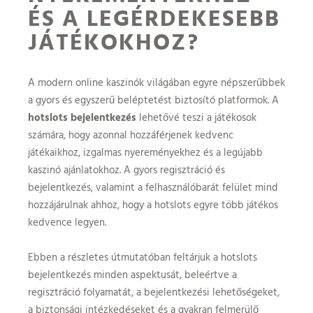
ÉS A LEGÉRDEKESEBB
JÁTÉKOKHOZ?
A modern online kaszinók világában egyre népszerűbbek
a gyors és egyszerű beléptetést biztosító platformok. A
hotslots bejelentkezés
lehetővé teszi a játékosok
számára, hogy azonnal hozzáférjenek kedvenc
játékaikhoz, izgalmas nyereményekhez és a legújabb
kaszinó ajánlatokhoz. A gyors regisztráció és
bejelentkezés, valamint a felhasználóbarát felület mind
hozzájárulnak ahhoz, hogy a hotslots egyre több játékos
kedvence legyen.
Ebben a részletes útmutatóban feltárjuk a
hotslots
bejelentkezés
minden aspektusát, beleértve a
regisztráció folyamatát, a bejelentkezési lehetőségeket,
a biztonsági intézkedéseket és a gyakran felmerülő