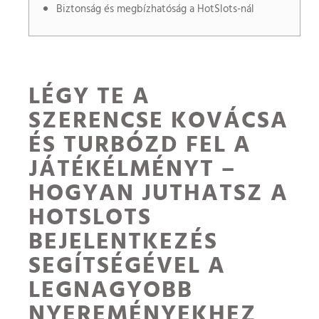
Biztonság és megbízhatóság a HotSlots-nál
LÉGY TE A
SZERENCSE KOVÁCSA
ÉS TURBÓZD FEL A
JÁTÉKÉLMÉNYT –
HOGYAN JUTHATSZ A
HOTSLOTS
BEJELENTKEZÉS
SEGÍTSÉGÉVEL A
LEGNAGYOBB
NYEREMÉNYEKHEZ