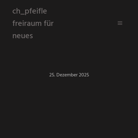
ch_pfeifle
freiraum für
Hauptm
neues
25. Dezember 2025