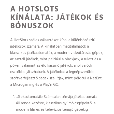
A HOTSLOTS
KÍNÁLATA: JÁTÉKOK ÉS
BÓNUSZOK
A HotSlots széles választékot kínál a különböző ízlű
játékosok számára. A kínálatban megtalálhatók a
klasszikus játékautomaták, a modern videótárcsás gépek,
az asztali játékok, mint például a blackjack, a rulett és a
póker, valamint az élő kaszinó játékok, ahol valódi
osztókkal játszhatunk. A játékokat a legnépszerűbb
szoftverfejlesztő cégek szállítják, mint például a NetEnt,
a Microgaming és a Play’n GO.
Játékautomaták: Számtalan témájú játékautomata
áll rendelkezésre, klasszikus gyümölcsgépektől a
modern filmes és televíziós témájú gépekig.