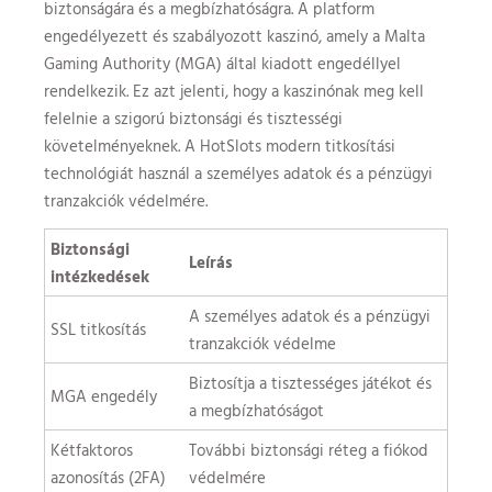
biztonságára és a megbízhatóságra. A platform
engedélyezett és szabályozott kaszinó, amely a Malta
Gaming Authority (MGA) által kiadott engedéllyel
rendelkezik. Ez azt jelenti, hogy a kaszinónak meg kell
felelnie a szigorú biztonsági és tisztességi
követelményeknek. A HotSlots modern titkosítási
technológiát használ a személyes adatok és a pénzügyi
tranzakciók védelmére.
Biztonsági
Leírás
intézkedések
A személyes adatok és a pénzügyi
SSL titkosítás
tranzakciók védelme
Biztosítja a tisztességes játékot és
MGA engedély
a megbízhatóságot
Kétfaktoros
További biztonsági réteg a fiókod
azonosítás (2FA)
védelmére