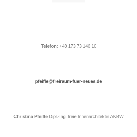
Telefon:
+49 173 73 146 10
pfeifle@freiraum-fuer-neues.de
Christina Pfeifle
Dipl.-Ing. freie Innenarchitektin AKBW