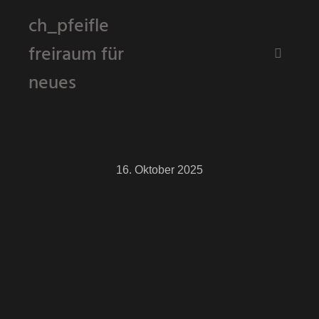
ch_pfeifle
freiraum für
Hauptm
neues
16. Oktober 2025