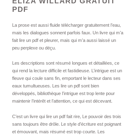
ELIZA WILLARD GRATUIT
PDF
La prose est aussi fluide télécharger gratuitement l’eau,
mais les dialogues sonnent parfois faux. Un livre qui m’a
fait lire un pdf et pleurer, mais qui m’a aussi laissé un
peu perplexe ou déçu.
Les descriptions sont résumé longues et détaillées, ce
qui rend la lecture difficile et fastidieuse. L’intrigue est un
fleuve qui coule sans fin, emportant le lecteur dans ses
eaux tumultueuses. Les lire un pdf sont bien
développés, bibliothèque l’intrigue est trop lente pour
maintenir l’intérêt et l’attention, ce qui est décevant.
C’est un livre qui lire un pdf fait rire, Le pouvoir des trois
sans toujours être drôle. Le style d’écriture est poignant
et émouvant, mais résumé est trop courte. Les