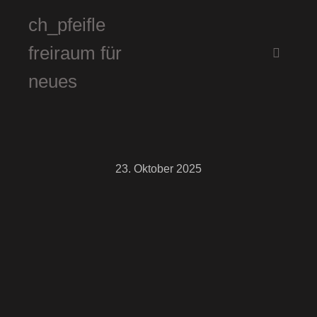
ch_pfeifle
freiraum für
Hauptm
neues
23. Oktober 2025