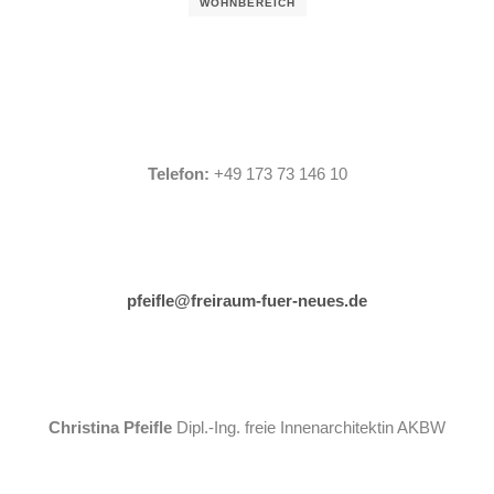
WOHNBEREICH
Telefon:
+49 173 73 146 10
pfeifle@freiraum-fuer-neues.de
Christina Pfeifle
Dipl.-Ing. freie Innenarchitektin AKBW