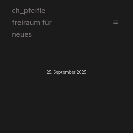
ch_pfeifle
freiraum für
Hauptm
neues
25. September 2025