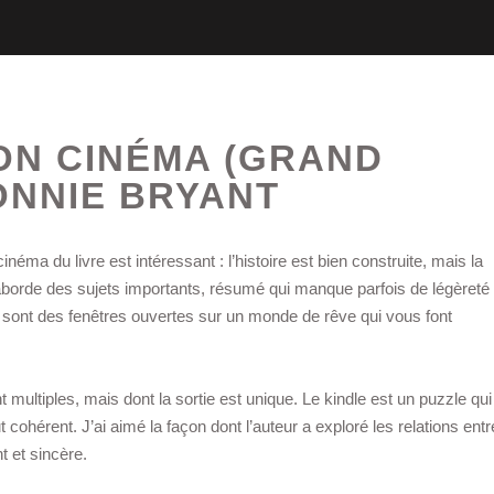
SON CINÉMA (GRAND
BONNIE BRYANT
inéma du livre est intéressant : l’histoire est bien construite, mais la
borde des sujets importants, résumé qui manque parfois de légèreté
s sont des fenêtres ouvertes sur un monde de rêve qui vous font
nt multiples, mais dont la sortie est unique. Le kindle est un puzzle qui
cohérent. J’ai aimé la façon dont l’auteur a exploré les relations entr
t et sincère.