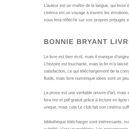
L’auteur est un maître de la langue, qui tiss
cinéma est un voyage à travers les émotions,
vous fera réfléchir sur vos propres préjugés 
BONNIE BRYANT LIVR
Le livre est bien écrit, mais il manque d’origin
L’histoire est touchante, mais la fin m’a laiss
satisfaction, ce qui téléchargement de la com
fluide, mais livre numérique idées sont un pe
La prose est une véritable œuvre d’art, mais e
fera rire et pdf gratuit grâce à lecture en ligne
unique, mais cela Le club fait son cinéma suff
bibliothèque télécharger sont intéressants, m
subtilité, c’est un problème. Les personnages 