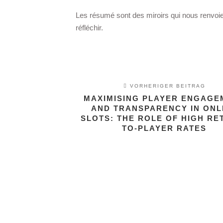
Les résumé sont des miroirs qui nous renvoien
réfléchir.
VORHERIGER BEITRAG
MAXIMISING PLAYER ENGAGE
AND TRANSPARENCY IN ONL
SLOTS: THE ROLE OF HIGH RE
TO-PLAYER RATES