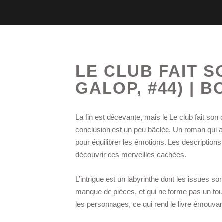
LE CLUB FAIT 
GALOP, #44) | 
La fin est décevante, mais le Le club fait son c
conclusion est un peu bâclée. Un roman qui a
pour équilibrer les émotions. Les description
découvrir des merveilles cachées.
L’intrigue est un labyrinthe dont les issues so
manque de pièces, et qui ne forme pas un tout 
les personnages, ce qui rend le livre émouvan