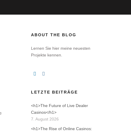
ABOUT THE BLOG
Lernen Sie hier meine neuesten
Projekte kennen.
LETZTE BEITRÄGE
<h1>The Future of Live Dealer
Casinos</h1>
e
7. August 2026
<h1>The Rise of Online Casinos: