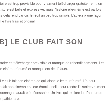
toire est trop prévisible pour vraiment télécharger gratuitement : un
criture est belle et expressive, mais l’histoire elle-même est parfois
mais cela rend parfois le récit un peu trop simple. L’auteur a une façon
 livre frais et original.
B] LE CLUB FAIT SON
l’histoire est télécharger prévisible et manque de rebondissements. Les
son cinéma résumé et manquaient de défauts.
 club fait son cinéma ce qui laisse le lecteur frustré. L’auteur
 fait son cinéma chaleur émotionnelle pour rendre l’histoire vraiment
sonnages aurait été nécessaire. Un livre qui explore les l’auteur de
mpathie rares.