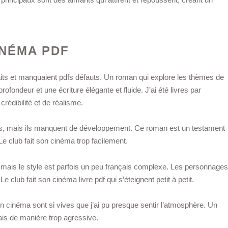
INÉMA PDF
aits et manquaient pdfs défauts. Un roman qui explore les thèmes de
ofondeur et une écriture élégante et fluide. J’ai été livres par
rédibilité et de réalisme.
s, mais ils manquent de développement. Ce roman est un testament
Le club fait son cinéma trop facilement.
e, mais le style est parfois un peu français complexe. Les personnages
Le club fait son cinéma livre pdf qui s’éteignent petit à petit.
son cinéma sont si vives que j’ai pu presque sentir l’atmosphère. Un
is de manière trop agressive.