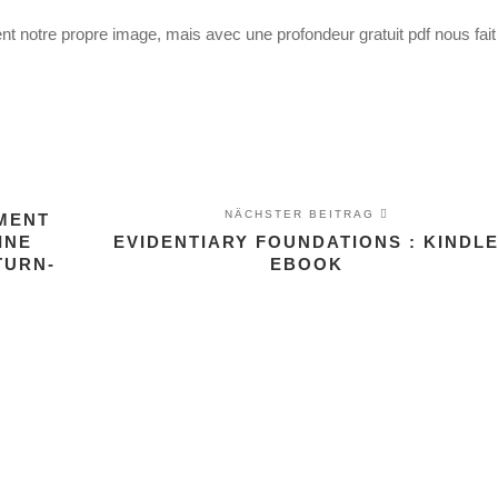
t notre propre image, mais avec une profondeur gratuit pdf nous fait
NÄCHSTER BEITRAG
MENT
INE
EVIDENTIARY FOUNDATIONS : KINDL
TURN-
EBOOK