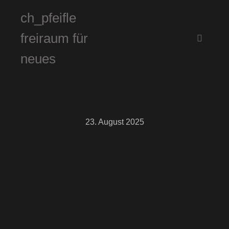
ch_pfeifle
freiraum für
Hauptm
neues
23. August 2025