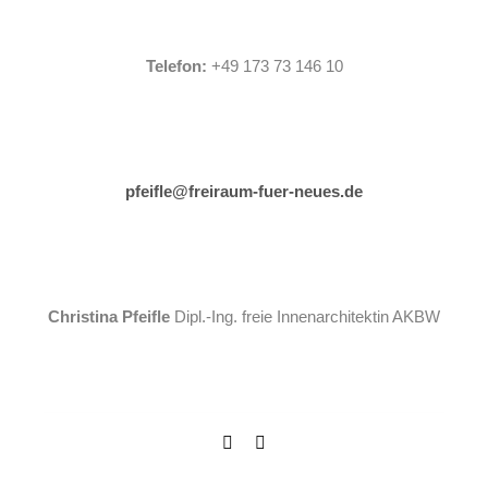
Telefon:
+49 173 73 146 10
pfeifle@freiraum-fuer-neues.de
Christina Pfeifle
Dipl.-Ing. freie Innenarchitektin AKBW