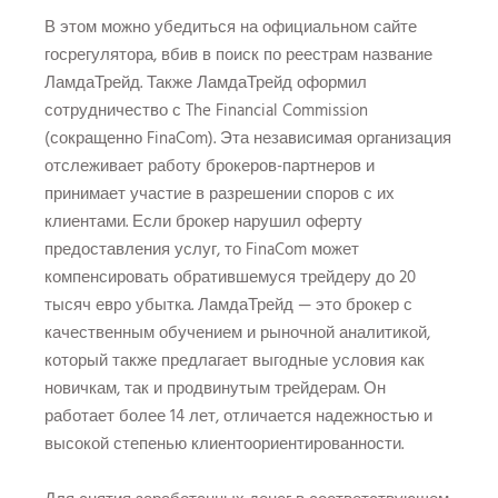
В этом можно убедиться на официальном сайте
госрегулятора, вбив в поиск по реестрам название
ЛамдаТрейд. Также ЛамдаТрейд оформил
сотрудничество с The Financial Commission
(сокращенно FinaCom). Эта независимая организация
отслеживает работу брокеров-партнеров и
принимает участие в разрешении споров с их
клиентами. Если брокер нарушил оферту
предоставления услуг, то FinaCom может
компенсировать обратившемуся трейдеру до 20
тысяч евро убытка. ЛамдаТрейд — это брокер с
качественным обучением и рыночной аналитикой,
который также предлагает выгодные условия как
новичкам, так и продвинутым трейдерам. Он
работает более 14 лет, отличается надежностью и
высокой степенью клиентоориентированности.