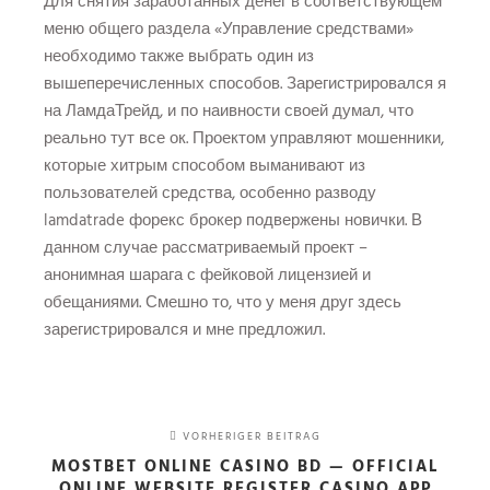
Для снятия заработанных денег в соответствующем
меню общего раздела «Управление средствами»
необходимо также выбрать один из
вышеперечисленных способов. Зарегистрировался я
на ЛамдаТрейд, и по наивности своей думал, что
реально тут все ок. Проектом управляют мошенники,
которые хитрым способом выманивают из
пользователей средства, особенно разводу
lamdatrade форекс брокер
подвержены новички. В
данном случае рассматриваемый проект –
анонимная шарага с фейковой лицензией и
обещаниями. Смешно то, что у меня друг здесь
зарегистрировался и мне предложил.
VORHERIGER BEITRAG
MOSTBET ONLINE CASINO BD — OFFICIAL
ONLINE WEBSITE REGISTER CASINO APP