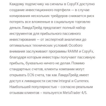
Каждому подписчику на сигналы в CopyFX доступно
создание инвестиционного портфеля — в случае
копирования нескольких трейдеров снижается риск
потерять все вложенные в социальную торговлю
деньги. ЛамдаТрейд предлагает полный набор
инструментов для прибыльного пассивного
инвестирования — от экспертной аналитики до
оптимальных технических условий. Особого
внимания заслуживают программы RAMM и CopyFx,
благодаря которым инвесторы получают пассивную
прибыль, буквально ничего не делая. Помимо
стандартных счетов, клиенты компании могут
открывать ECN счета, так как ЛамдаТрейд имеет
доступ к ликвидности систем Integral и Сurrenex.
Наибольшей популярностью – согласно реальным
отзывам клиентов – пользуется MetaTrader 4/5.