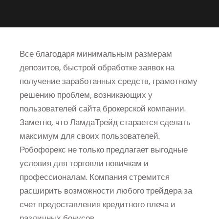
Все благодаря минимальным размерам
депозитов, быстрой обработке заявок на
получение заработанных средств, грамотному
решению проблем, возникающих у
пользователей сайта брокерской компании.
Заметно, что ЛамдаТрейд старается сделать
максимум для своих пользователей.
Робофорекс не только предлагает выгодные
условия для торговли новичкам и
профессионалам. Компания стремится
расширить возможности любого трейдера за
счет предоставления кредитного плеча и
различных бонусов.