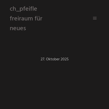
ch_pfeifle
freiraum für
Hauptm
neues
27. Oktober 2025