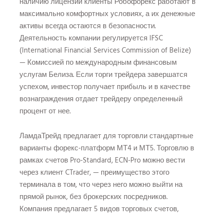
наличию лицензии клиенты Робофорекс работают в
максимально комфортных условиях, а их денежные
активы всегда остаются в безопасности.
Деятельность компании регулируется IFSC
(International Financial Services Commission of Belize)
— Комиссией по международным финансовым
услугам Белиза. Если торги трейдера завершатся
успехом, инвестор получает прибыль и в качестве
вознаграждения отдает трейдеру определенный
процент от нее.
ЛамдаТрейд предлагает для торговли стандартные
варианты форекс-платформ МТ4 и МТ5. Торговлю в
рамках счетов Pro-Standard, ECN-Pro можно вести
через клиент CTrader, — преимущество этого
терминала в том, что через него можно выйти на
прямой рынок, без брокерских посредников.
Компания предлагает 5 видов торговых счетов,